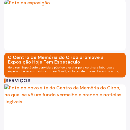
Foto da exposição "Hoje Tem E
O Centro de Memória do Circo promove a
Exposição Hoje Tem Espetáculo
Hoje tem Espetáculo convida o público a espiar pela cortina a fabulosa e
espetacular aventura do circo no Brasil, ao longo de quase duzentos anos,
desde a sua chegada, no raiar do século XIX, até os dias de hoje
SERVIÇOS