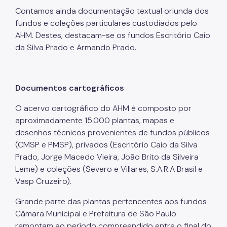
Contamos ainda documentação textual oriunda dos
fundos e coleções particulares custodiados pelo
AHM. Destes, destacam-se os fundos Escritório Caio
da Silva Prado e Armando Prado.
Documentos cartográficos
O acervo cartográfico do AHM é composto por
aproximadamente 15.000 plantas, mapas e
desenhos técnicos provenientes de fundos públicos
(CMSP e PMSP), privados (Escritório Caio da Silva
Prado, Jorge Macedo Vieira, João Brito da Silveira
Leme) e coleções (Severo e Villares, S.A.R.A Brasil e
Vasp Cruzeiro).
Grande parte das plantas pertencentes aos fundos
Câmara Municipal e Prefeitura de São Paulo
remontam ao período compreendido entre o final do