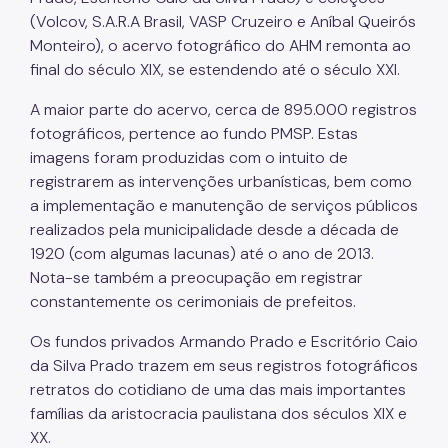
(Volcov, S.A.R.A Brasil, VASP Cruzeiro e Aníbal Queirós
Monteiro), o acervo fotográfico do AHM remonta ao
final do século XIX, se estendendo até o século XXI.
A maior parte do acervo, cerca de 895.000 registros
fotográficos, pertence ao fundo PMSP. Estas
imagens foram produzidas com o intuito de
registrarem as intervenções urbanísticas, bem como
a implementação e manutenção de serviços públicos
realizados pela municipalidade desde a década de
1920 (com algumas lacunas) até o ano de 2013.
Nota-se também a preocupação em registrar
constantemente os cerimoniais de prefeitos.
Os fundos privados Armando Prado e Escritório Caio
da Silva Prado trazem em seus registros fotográficos
retratos do cotidiano de uma das mais importantes
famílias da aristocracia paulistana dos séculos XIX e
XX.