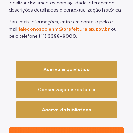
localizar documentos com agilidade, oferecendo
descrições detalhadas e contextualização histórica.
Para mais informações, entre em contato pelo e-
mail
faleconosco.ahm@prefeitura.sp.gov.br
ou
pelo telefone
(11) 3396-6000
.
Acervo arquivístico
Conservação e restauro
Acervo da biblioteca
São Paulo, cidade inteligente, resiliente e sustentável