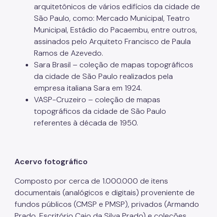
arquitetônicos de vários edifícios da cidade de
São Paulo, como: Mercado Municipal, Teatro
Municipal, Estádio do Pacaembu, entre outros,
assinados pelo Arquiteto Francisco de Paula
Ramos de Azevedo.
Sara Brasil – coleção de mapas topográficos
da cidade de São Paulo realizados pela
empresa italiana Sara em 1924.
VASP-Cruzeiro – coleção de mapas
topográficos da cidade de São Paulo
referentes à década de 1950.
Acervo fotográfico
Composto por cerca de 1.000.000 de itens
documentais (analógicos e digitais) proveniente de
fundos públicos (CMSP e PMSP), privados (Armando
Prado, Escritório Caio da Silva Prado) e coleções