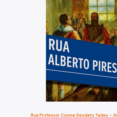
Rua Professor Cosme Deodato Tadeu – Aut