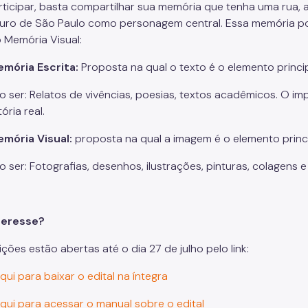
rticipar, basta compartilhar sua memória que tenha uma rua, a
uro de São Paulo como personagem central. Essa memória po
 Memória Visual:
mória Escrita:
Proposta na qual o texto é o elemento princ
 ser: Relatos de vivências, poesias, textos acadêmicos. O im
ória real.
mória Visual:
proposta na qual a imagem é o elemento princ
 ser: Fotografias, desenhos, ilustrações, pinturas, colagens 
teresse?
ições estão abertas até o dia 27 de julho pelo link:
qui para baixar o edital na íntegra
aqui para acessar o manual sobre o edital