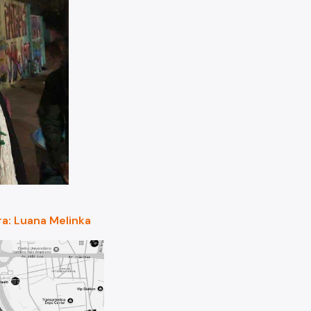
ra: Luana Melinka