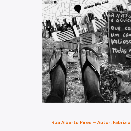
Rua Alberto Pires – Autor: Fabrízi