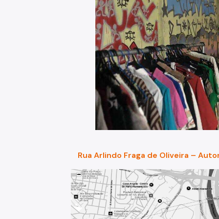
Rua Arlindo Fraga de Oliveira – Auto