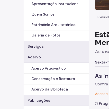
Apresentação Institucional
Quem Somos
Exibind
Patrimônio Arquitetônico
Est
Galeria de Fotos
Mem
Serviços
As ins
Acervo
Sexta-f
Acervo Arquivístico
As i
Conservação e Restauro
Confira
Acervo da Biblioteca
Acesse 
Publicações
O Progr