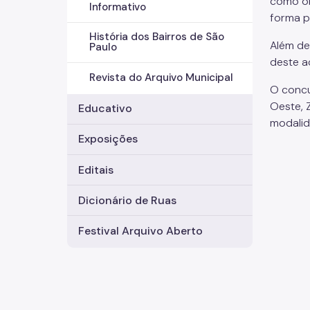
como ob
Informativo
forma p
História dos Bairros de São
Além de
Paulo
deste a
Revista do Arquivo Municipal
O concu
Oeste, 
Educativo
modalid
Exposições
Editais
Dicionário de Ruas
Festival Arquivo Aberto