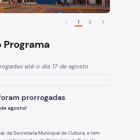
1
2
 o Programa
rogadas até o dia 17 de agosto
 foram prorrogadas
 de agosto!
l, da Secretaria Municipal de Cultura, e tem