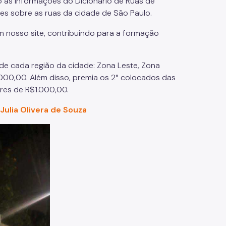
o as informações do Dicionário de Ruas de
ares sobre as ruas da cidade de São Paulo.
m nosso site, contribuindo para a formação
de cada região da cidade: Zona Leste, Zona
.000,00. Além disso, premia os 2° colocados das
lores de R$1.000,00.
Julia Olivera de Souza