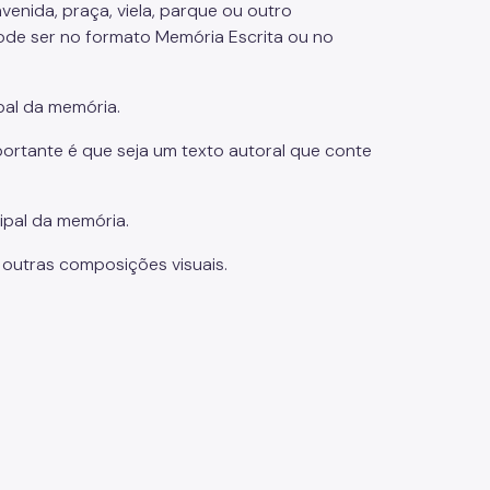
venida, praça, viela, parque ou outro
de ser no formato Memória Escrita ou no
ipal da memória.
portante é que seja um texto autoral que conte
ipal da memória.
e outras composições visuais.