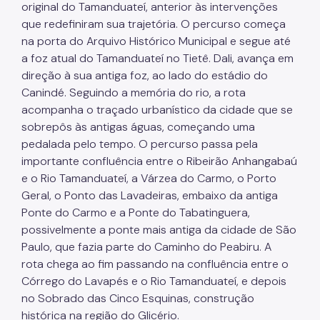
original do Tamanduateí, anterior às intervenções
que redefiniram sua trajetória. O percurso começa
na porta do Arquivo Histórico Municipal e segue até
a foz atual do Tamanduateí no Tietê. Dali, avança em
direção à sua antiga foz, ao lado do estádio do
Canindé. Seguindo a memória do rio, a rota
acompanha o traçado urbanístico da cidade que se
sobrepôs às antigas águas, começando uma
pedalada pelo tempo. O percurso passa pela
importante confluência entre o Ribeirão Anhangabaú
e o Rio Tamanduateí, a Várzea do Carmo, o Porto
Geral, o Ponto das Lavadeiras, embaixo da antiga
Ponte do Carmo e a Ponte do Tabatinguera,
possivelmente a ponte mais antiga da cidade de São
Paulo, que fazia parte do Caminho do Peabiru. A
rota chega ao fim passando na confluência entre o
Córrego do Lavapés e o Rio Tamanduateí, e depois
no Sobrado das Cinco Esquinas, construção
histórica na região do Glicério.