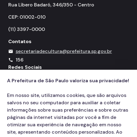
Rua Líbero Badaró, 346/350 - Centro
CEP: 01002-010
(11) 3397-0000
Contatos
secretariadecultura@prefeitura.sp.gov.br
mail
156
call
Redes Sociais
A Prefeitura de São Paulo valoriza sua privacidade!
Icone do YouTube
Icone do X
Icone do Instagram
Icone do Facebook
Icone do Flickr
Em nosso site, utilizamos cookies, que são arquivos
salvos no seu computador para auxiliar a coletar
informações sobre suas preferências e sobre outras
páginas da internet visitadas por você a fim de
otimizar sua experiência de navegação em nosso
site, apresentando conteúdos personalizados. Ao