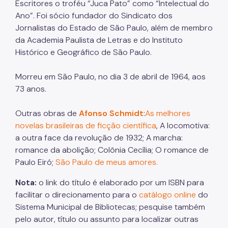
Escritores o troféu “Juca Pato” como “Intelectual do
Ano”. Foi sócio fundador do Sindicato dos
Jornalistas do Estado de São Paulo, além de membro
da Academia Paulista de Letras e do Instituto
Histórico e Geográfico de São Paulo.
Morreu em São Paulo, no dia 3 de abril de 1964, aos
73 anos.
Outras obras de
Afonso Schmidt
:
As melhores
novelas brasileiras de ficção científica
, A locomotiva:
a outra face da revolução de 1932; A marcha:
romance da abolição; Colônia Cecília; O romance de
Paulo Eiró;
São Paulo de meus amores.
Nota:
o link do título é elaborado por um ISBN para
facilitar o direcionamento para o
catálogo online
do
Sistema Municipal de Bibliotecas; pesquise também
pelo autor, título ou assunto para localizar outras