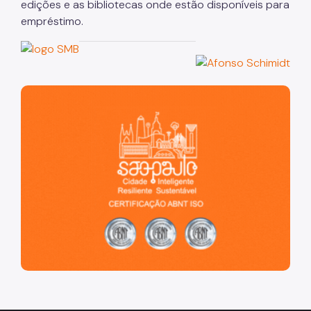
edições e as bibliotecas onde estão disponíveis para
empréstimo.
São Paulo, cidade inteligente, resiliente e sustentável