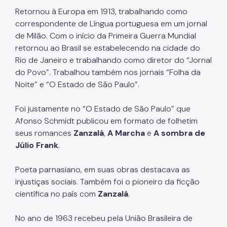
Retornou à Europa em 1913, trabalhando como
correspondente de Língua portuguesa em um jornal
de Milão. Com o início da Primeira Guerra Mundial
retornou ao Brasil se estabelecendo na cidade do
Rio de Janeiro e trabalhando como diretor do “Jornal
do Povo”. Trabalhou também nos jornais “Folha da
Noite” e “O Estado de São Paulo”.
Foi justamente no “O Estado de São Paulo” que
Afonso Schmidt publicou em formato de folhetim
seus romances
Zanzalá
,
A Marcha
e
A sombra de
Júlio Frank
.
Poeta parnasiano, em suas obras destacava as
injustiças sociais. Também foi o pioneiro da ficção
científica no país com
Zanzalá
.
No ano de 1963 recebeu pela União Brasileira de