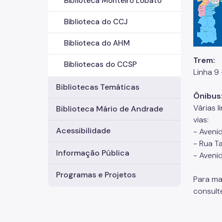
Biblioteca Monteiro Lobato
Biblioteca do CCJ
Biblioteca do AHM
Trem:
Bibliotecas do CCSP
Linha 9
Bibliotecas Temáticas
Ônibus
Várias 
Biblioteca Mário de Andrade
vias:
Acessibilidade
- Avenid
- Rua T
Informação Pública
- Aveni
Programas e Projetos
Para ma
consult