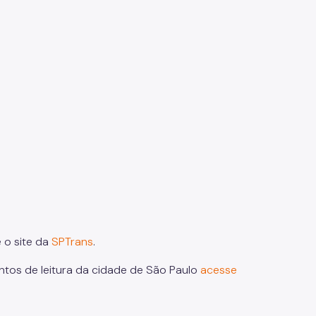
 o site da
SPTrans
.
ontos de leitura da cidade de São Paulo
acesse