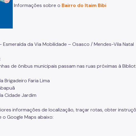
Informações sobre o
Bairro do Itaim Bibi
 - Esmeralda da Via Mobilidade – Osasco / Mendes-Vila Natal
:
linhas de ônibus municipais passam nas ruas próximas à Bibliot
a Brigadeiro Faria Lima
abapuã
da Cidade Jardim
iores informações de localização, traçar rotas, obter instruç
e o Google Maps abaixo: