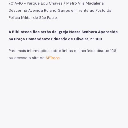
701A-10 - Parque Edu Chaves / Metrô Vila Madalena
Descer na Avenida Roland Garros em frente ao Posto da
Polícia Militar de São Paulo.
A Biblioteca fica atrás da Igreja Nossa Senhora Aparecida,
na Praça Comandante Eduardo de Oliveira, nº 100.
Para mais informações sobre linhas e itinerários disque 156
ou acesse o site da
SPTrans
.