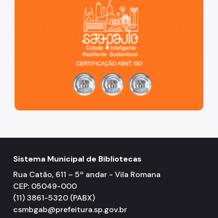
Sistema Municipal de Bibliotecas
Rua Catão, 611 – 5º andar - Vila Romana
CEP: 05049-000
(11) 3861-5320 (PABX)
csmbgab@prefeitura.sp.gov.br