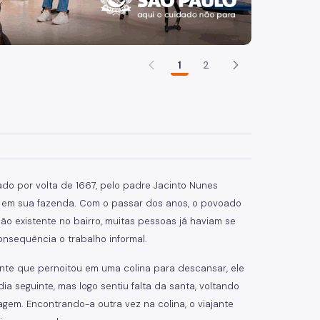
1
2
dado por volta de 1667, pelo padre Jacinto Nunes
 em sua fazenda. Com o passar dos anos, o povoado
o existente no bairro, muitas pessoas já haviam se
consequência o trabalho informal.
ante que pernoitou em uma colina para descansar, ele
 seguinte, mas logo sentiu falta da santa, voltando
gem. Encontrando-a outra vez na colina, o viajante