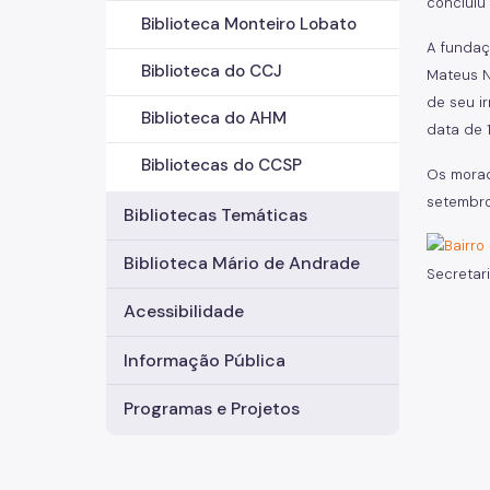
concluiu 
Biblioteca Monteiro Lobato
A fundaç
Biblioteca do CCJ
Mateus N
de seu i
Biblioteca do AHM
data de 
Bibliotecas do CCSP
Os morad
setembro
Bibliotecas Temáticas
Biblioteca Mário de Andrade
Secretar
Acessibilidade
Informação Pública
Programas e Projetos