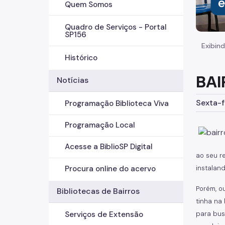
Quem Somos
Quadro de Serviços - Portal
SP156
Exibind
Histórico
BAI
Notícias
Sexta-f
Programação Biblioteca Viva
Programação Local
Acesse a BiblioSP Digital
ao seu r
Procura online do acervo
instaland
Porém, o
Bibliotecas de Bairros
tinha na
para bus
Serviços de Extensão