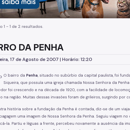
o 1 - 1 de 2 resultados.
RRO DA PENHA
eira, 17 de Agosto de 2007 | Horário: 12:20
O bairro da
Penha
, situado no subúrbio da capital paulista, foi fun
Siqueira, que possuía uma igreja chamada Nossa Senhora da Penha
edor foi crescendo e na década de 1920, com a facilidade de locomoçã
o na região. Muitas dessas invasões foram de grileiros, surgindo por 
utra história sobre a fundação da Penha é contada, diz-se de um viaj
 bagagem uma imagem de Nossa Senhora da Penha. Seguiu viagem no dia
cá-la. Partiu e léguas a frente, percebeu novamente a ausência da ima