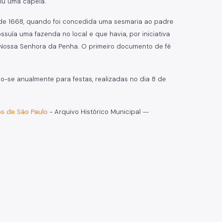
uiu uma capela.
 de 1668, quando foi concedida uma sesmaria ao padre
suía uma fazenda no local e que havia, por iniciativa
a Nossa Senhora da Penha. O primeiro documento de fé
-se anualmente para festas, realizadas no dia 8 de
os de São Paulo
- Arquivo Histórico Municipal --