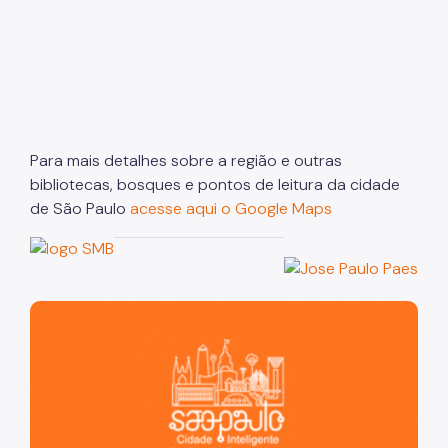
Para mais detalhes sobre a região e outras
bibliotecas, bosques e pontos de leitura da cidade
de São Paulo
acesse aqui o Google Maps
São Paulo, cidade inteligente, resiliente e sustentável