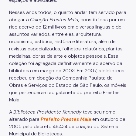
espaços e atividades.
Nesses anos todos, o quarto andar tem servido para
abrigar a
Coleção Prestes Maia
, constituídas por um
rico acervo de 12 mil livros em diversas línguas e de
assuntos variados, entre eles, arquitetura,
urbanismo, estética, história e literatura, além de
revistas especializadas, folhetos, relatórios, plantas,
medalhas, obras de arte e objetos pessoais. Essa
coleção foi agregada definitivamente ao acervo da
biblioteca em março de 2003. Em 2007, a biblioteca
recebeu em doação da Companhia Paulista de
Obras e Serviços do Estado de São Paulo, os móveis
que pertenceram ao gabinete do prefeito Prestes
Maia.
A
Biblioteca Presidente Kennedy
teve seu nome
alterado para
Prefeito Prestes Maia
em outubro de
2005 pelo decreto 46.434 de criação do Sistema
Municipal de Bibliotecas.