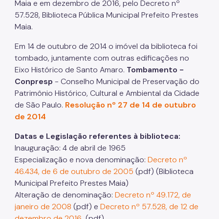
Maia e em dezembro de 2016, pelo Decreto nº
57.528, Biblioteca Pública Municipal Prefeito Prestes
Maia.
Em 14 de outubro de 2014 o imóvel da biblioteca foi
tombado, juntamente com outras edificações no
Eixo Histórico de Santo Amaro.
Tombamento -
Conpresp
- Conselho Municipal de Preservação do
Patrimônio Histórico, Cultural e Ambiental da Cidade
de São Paulo.
Resolução nº 27 de 14 de outubro
de 2014
Datas e Legislação referentes à biblioteca:
Inauguração: 4 de abril de 1965
Especialização e nova denominação:
Decreto nº
46.434, de 6 de outubro de 2005
(pdf) (Biblioteca
Municipal Prefeito Prestes Maia)
Alteração de denominação:
Decreto nº 49.172, de
janeiro de 2008
(pdf) e
Decreto nº 57.528, de 12 de
dezembro de 2016
(pdf)