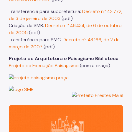
Transferência para subprefeitura:
Decreto nº 42.772,
de 3 de janeiro de 2003
(pdf)
Criação de SMB:
Decreto nº 46.434, de 6 de outubro
de 2005
(pdf)
Transferência para SMC:
Decreto nº 48.166, de 2 de
março de 2007
(pdf)
Projeto de Arquitetura e Paisagismo Biblioteca
Projeto de Execução Paisagismo
(com a praça)
São Paulo, cidade inteligente, resiliente e sustentável