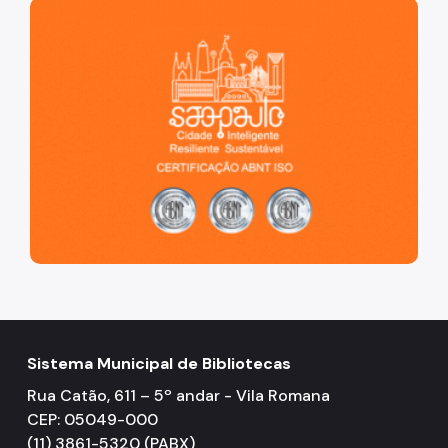
São Paulo, cidade inteligente, resiliente e sustentável
Sistema Municipal de Bibliotecas
Rua Catão, 611 – 5º andar - Vila Romana
CEP: 05049-000
(11) 3861-5320 (PABX)