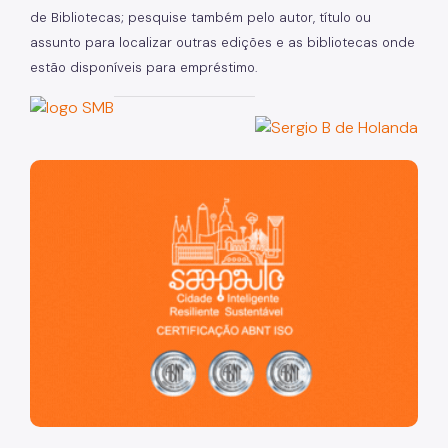
de Bibliotecas; pesquise também pelo autor, título ou
assunto para localizar outras edições e as bibliotecas onde
estão disponíveis para empréstimo.
São Paulo, cidade inteligente, resiliente e sustentável