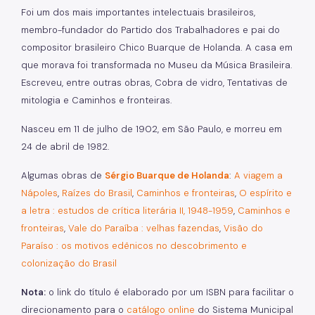
Foi um dos mais importantes intelectuais brasileiros,
membro-fundador do Partido dos Trabalhadores e pai do
compositor brasileiro Chico Buarque de Holanda. A casa em
que morava foi transformada no Museu da Música Brasileira.
Escreveu, entre outras obras, Cobra de vidro, Tentativas de
mitologia e Caminhos e fronteiras.
Nasceu em 11 de julho de 1902, em São Paulo, e morreu em
24 de abril de 1982.
Algumas obras de
Sérgio Buarque de Holanda
:
A viagem a
Nápoles
,
Raízes do Brasil
,
Caminhos e fronteiras
,
O espírito e
a letra : estudos de crítica literária II, 1948-1959
,
Caminhos e
fronteiras
,
Vale do Paraíba : velhas fazendas
,
Visão do
Paraíso : os motivos edênicos no descobrimento e
colonização do Brasil
Nota:
o link do título é elaborado por um ISBN para facilitar o
direcionamento para o
catálogo online
do Sistema Municipal