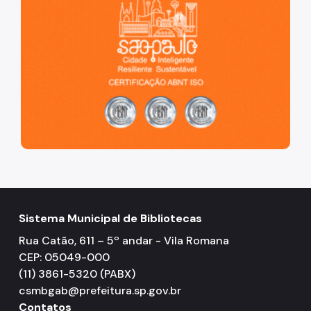
Sistema Municipal de Bibliotecas
Rua Catão, 611 – 5º andar - Vila Romana
CEP: 05049-000
(11) 3861-5320 (PABX)
csmbgab@prefeitura.sp.gov.br
Contatos