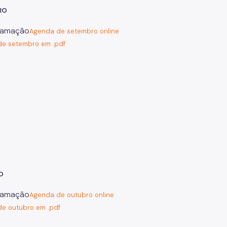
RO
Agenda de setembro online
e setembro em .pdf
O
Agenda de outubro online
e outubro em .pdf