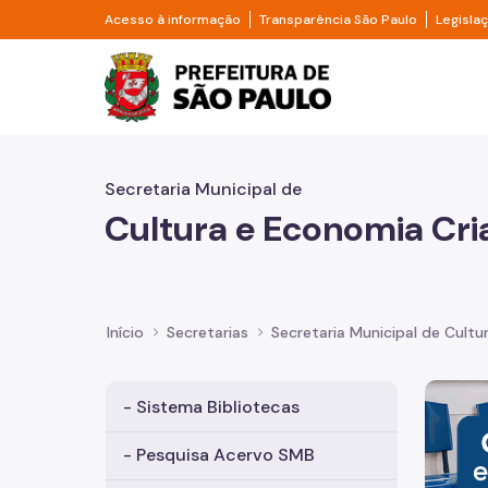
Pular para o Conteúdo principal
Divisor de acesso à informação
Divisor d
Acesso à informação
Transparência São Paulo
Legisla
Prefeitura de São Pa
Secretaria Municipal de
Cultura e Economia Cri
Início
Secretarias
Secretaria Municipal de Cultu
Imagem 
- Sistema Bibliotecas
- Pesquisa Acervo SMB