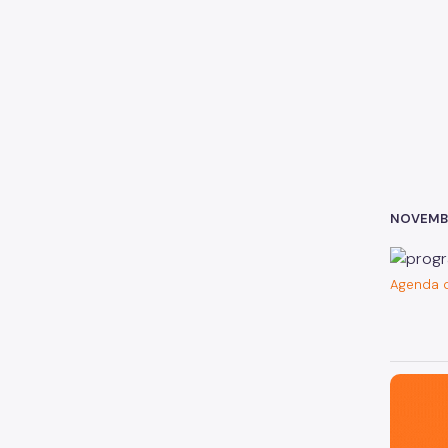
NOVEMB
Agenda 
São Paul