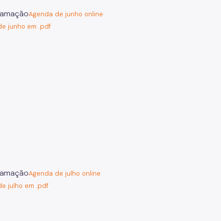
Agenda de junho online
e junho em .pdf
Agenda de julho online
e julho em .pdf