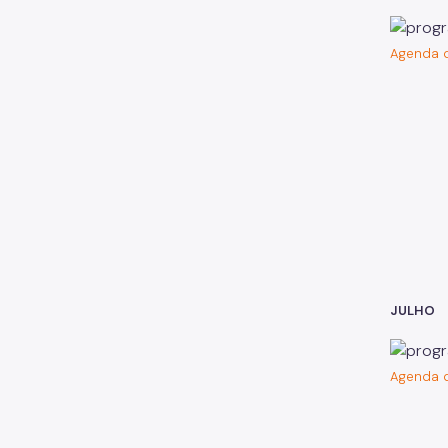
Agenda d
JULHO
Agenda d