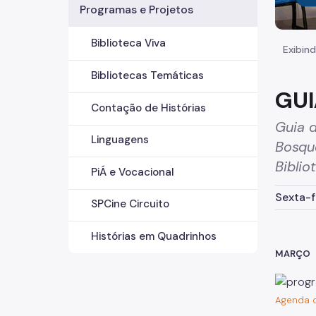
Programas e Projetos
Biblioteca Viva
Exibind
Bibliotecas Temáticas
GUI
Contação de Histórias
Guia d
Linguagens
Bosqu
Biblio
PiÁ e Vocacional
Sexta-f
SPCine Circuito
Histórias em Quadrinhos
MARÇO
Agenda d