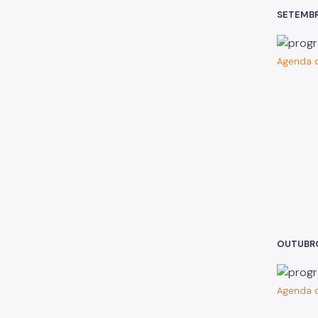
SETEMB
Agenda d
OUTUBR
Agenda d