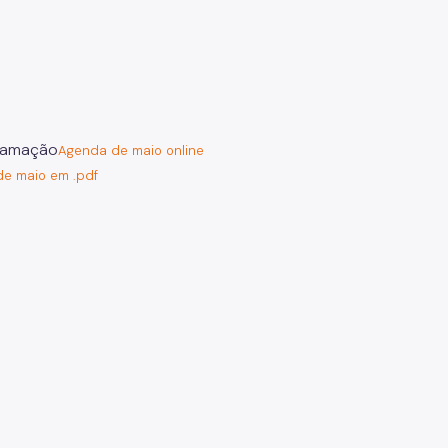
Agenda de maio online
e maio em .pdf