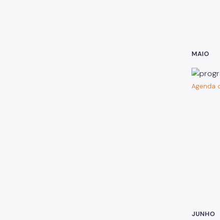
MAIO
Agenda d
JUNHO