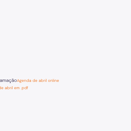
Agenda de abril online
e abril em .pdf