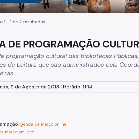
o 1 - 1 de 2 resultados.
A DE PROGRAMAÇÃO CULTUR
a programação cultural das Bibliotecas Públicas
es da Leitura que são administrados pela Coord
tecas.
eira, 9 de Agosto de 2013 | Horário: 11:14
Agenda de março online
e março em .pdf