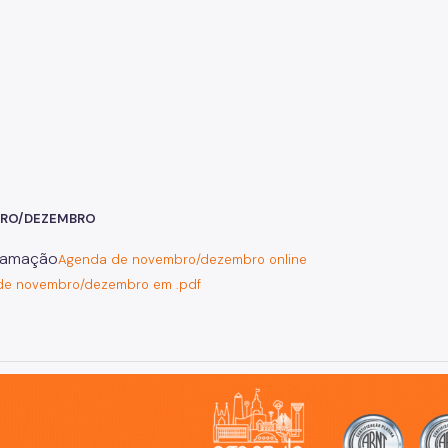
RO/DEZEMBRO
Agenda de novembro/dezembro online
de novembro/dezembro em .pdf
o, cidade inteligente, resiliente e sustentável