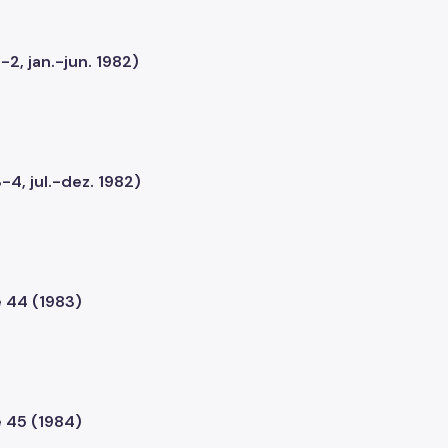
-2, jan.-jun. 1982)
-4, jul.-dez. 1982)
e 44 (1983)
e 45 (1984)