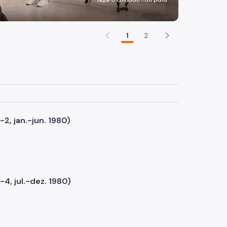
1
2
-2, jan.-jun. 1980)
-4, jul.-dez. 1980)