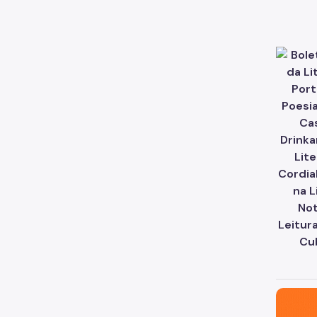
São Paul