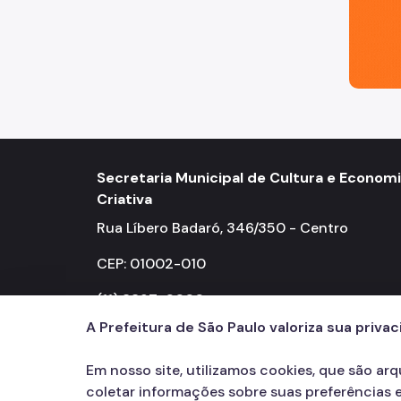
Secretaria Municipal de Cultura e Econom
Criativa
Rua Líbero Badaró, 346/350 - Centro
CEP: 01002-010
(11) 3397-0000
A Prefeitura de São Paulo valoriza sua priva
Em nosso site, utilizamos cookies, que são ar
coletar informações sobre suas preferências e