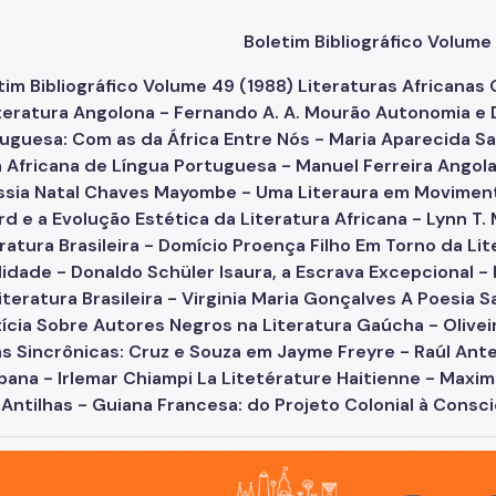
Boletim Bibliográfico Volume
o, cidade inteligente, resiliente e sustentável