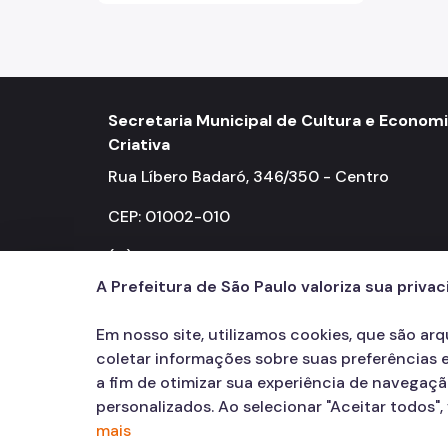
Secretaria Municipal de Cultura e Econom
Criativa
Rua Líbero Badaró, 346/350 - Centro
CEP: 01002-010
(11) 3397-0000
A Prefeitura de São Paulo valoriza sua priva
Em nosso site, utilizamos cookies, que são ar
coletar informações sobre suas preferências e
a fim de otimizar sua experiência de navegaç
personalizados. Ao selecionar "Aceitar todos"
mais