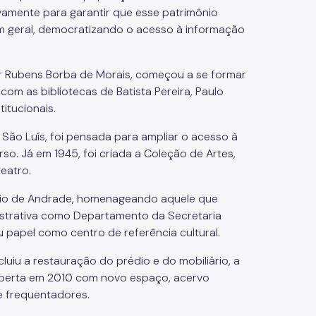
vamente para garantir que esse patrimônio
 em geral, democratizando o acesso à informação
or Rubens Borba de Morais, começou a se formar
com as bibliotecas de Batista Pereira, Paulo
titucionais.
 São Luís, foi pensada para ampliar o acesso à
so. Já em 1945, foi criada a Coleção de Artes,
teatro.
Mário de Andrade, homenageando aquele que
strativa como Departamento da Secretaria
 papel como centro de referência cultural.
luiu a restauração do prédio e do mobiliário, a
eaberta em 2010 com novo espaço, acervo
e frequentadores.