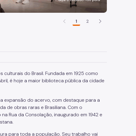
1
2
es culturais do Brasil. Fundada em 1925 como
ril, é hoje a maior biblioteca pública da cidade
u a expansão do acervo, com destaque para a
da de obras raras e Brasiliana. Com o
cio na Rua da Consolação, inaugurado em 1942 e
stana.
tura para toda a população. Seu trabalho vai