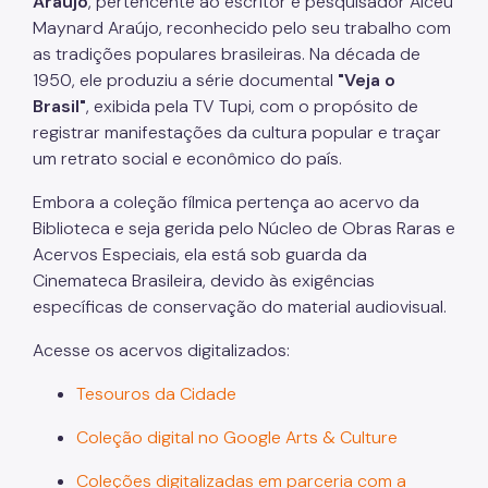
Araújo
, pertencente ao escritor e pesquisador Alceu
Maynard Araújo, reconhecido pelo seu trabalho com
as tradições populares brasileiras. Na década de
1950, ele produziu a série documental
"Veja o
Brasil"
, exibida pela TV Tupi, com o propósito de
registrar manifestações da cultura popular e traçar
um retrato social e econômico do país.
Embora a coleção fílmica pertença ao acervo da
Biblioteca e seja gerida pelo Núcleo de Obras Raras e
Acervos Especiais, ela está sob guarda da
Cinemateca Brasileira, devido às exigências
específicas de conservação do material audiovisual.
Acesse os acervos digitalizados:
Tesouros da Cidade
Coleção digital no Google Arts & Culture
Coleções digitalizadas em parceria com a