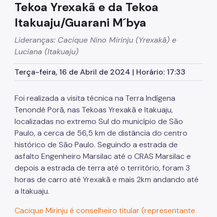
Tekoa Yrexakã e da Tekoa
Itakuaju/Guarani M´bya
Lideranças: Cacique Nino Mirinju (Yrexakã) e
Luciana (Itakuaju)
Terça-feira, 16 de Abril de 2024 | Horário: 17:33
Foi realizada a visita técnica na Terra Indígena
Tenondé Porã, nas Tekoas Yrexakã e Itakuaju,
localizadas no extremo Sul do município de São
Paulo, a cerca de 56,5 km de distância do centro
histórico de São Paulo. Seguindo a estrada de
asfalto Engenheiro Marsilac até o CRAS Marsilac e
depois a estrada de terra até o território, foram 3
horas de carro até Yrexakã e mais 2km andando até
a Itakuaju.
Cacique Mirinju é conselheiro titular (representante