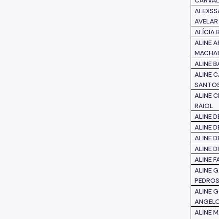
CARVA
ALEXSS
AVELAR
ALÍCIA 
ALINE 
MACHA
ALINE 
ALINE 
SANTO
ALINE 
RAIOL
ALINE 
ALINE D
ALINE 
ALINE D
ALINE F
ALINE G
PEDRO
ALINE 
ANGEL
ALINE 