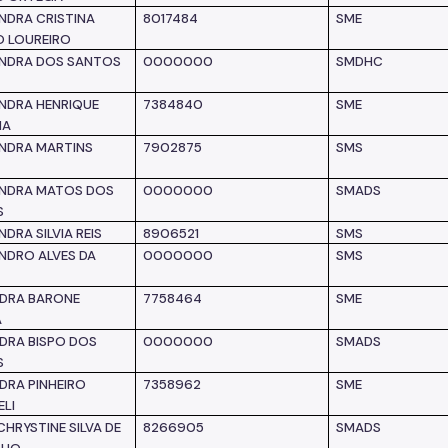
NDRA CRISTINA
8017484
SME
 LOUREIRO
NDRA DOS SANTOS
0000000
SMDHC
NDRA HENRIQUE
7384840
SME
NA
NDRA MARTINS
7902875
SMS
NDRA MATOS DOS
0000000
SMADS
S
DRA SILVIA REIS
8906521
SMS
NDRO ALVES DA
0000000
SMS
DRA BARONE
7758464
SME
A
DRA BISPO DOS
0000000
SMADS
S
DRA PINHEIRO
7358962
SME
ELI
CHRYSTINE SILVA DE
8266905
SMADS