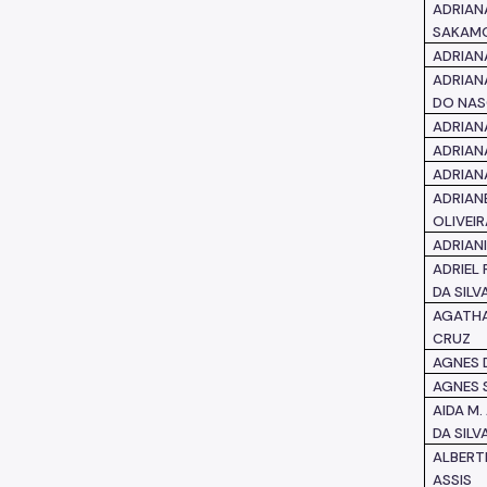
ADRIAN
SAKAM
ADRIAN
ADRIAN
DO NA
ADRIAN
ADRIAN
ADRIAN
ADRIAN
OLIVEI
ADRIAN
ADRIEL
DA SILV
AGATHA
CRUZ
AGNES 
AGNES S
AIDA M
DA SILV
ALBERT
ASSIS