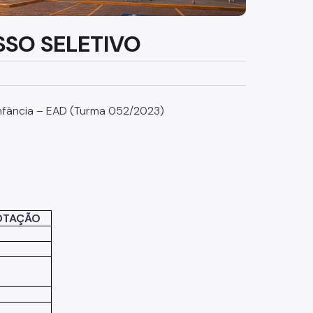
SSO SELETIVO
 Infância – EAD (Turma 052/2023)
LOTAÇÃO