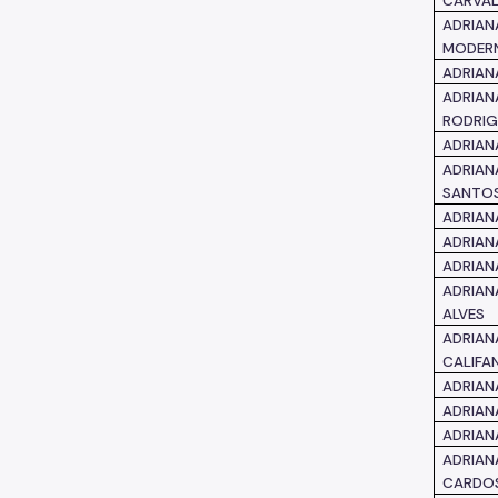
CARVAL
ADRIAN
MODERN
ADRIANA
ADRIAN
RODRIG
ADRIAN
ADRIAN
SANTO
ADRIANA
ADRIANA
ADRIA
ADRIAN
ALVES
ADRIA
CALIFA
ADRIAN
ADRIAN
ADRIANA
ADRIAN
CARDO