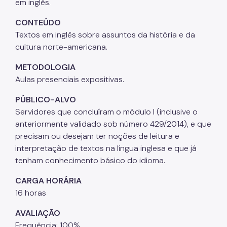
em inglês.
CONTEÚDO
Textos em inglês sobre assuntos da história e da
cultura norte-americana.
METODOLOGIA
Aulas presenciais expositivas.
PÚBLICO-ALVO
Servidores que concluíram o módulo I (inclusive o
anteriormente validado sob número 429/2014), e que
precisam ou desejam ter noções de leitura e
interpretação de textos na língua inglesa e que já
tenham conhecimento básico do idioma.
CARGA HORÁRIA
16 horas
AVALIAÇÃO
Frequência: 100%.