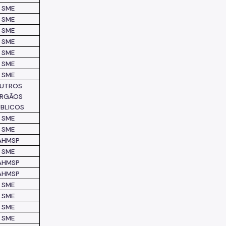
SME
SME
SME
SME
SME
SME
SME
UTROS
RGÃOS
ÚBLICOS
SME
SME
AHMSP
SME
AHMSP
AHMSP
SME
SME
SME
SME