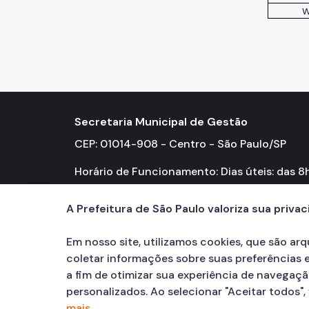
W
Secretaria Municipal de Gestão
CEP: 01014-908 - Centro - São Paulo/SP
Horário de Funcionamento: Dias úteis: das 8
18h
A Prefeitura de São Paulo valoriza sua priva
Em nosso site, utilizamos cookies, que são ar
coletar informações sobre suas preferências e
a fim de otimizar sua experiência de navegaç
personalizados. Ao selecionar "Aceitar todos"
mais