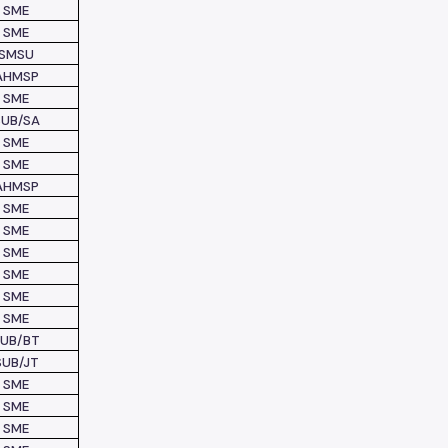
SME
SME
SMSU
AHMSP
SME
SUB/SA
SME
SME
AHMSP
SME
SME
SME
SME
SME
SME
SUB/BT
SUB/JT
SME
SME
SME