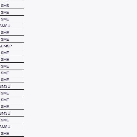
SMS
SME
SME
SMSU
SME
SME
AHMSP
SME
SME
SME
SME
SME
SMSU
SME
SME
SME
SMSU
SME
SMSU
SME