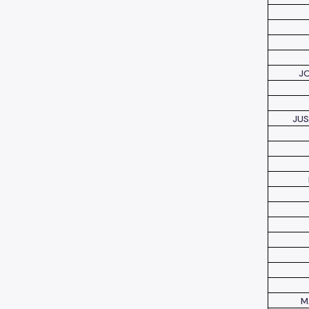
JO
JUS
M