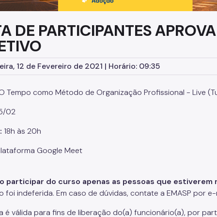
TA DE PARTICIPANTES APRO
ETIVO
eira, 12 de Fevereiro de 2021 | Horário: 09:35
O Tempo como Método de Organização Profissional - Live (T
5/02
:
18h às 20h
lataforma Google Meet
 participar do curso apenas as pessoas que estiverem na
ão foi indeferida. Em caso de dúvidas, contate a EMASP por e-
ta é válida para fins de liberação
do(
a) funcionário(a), por par