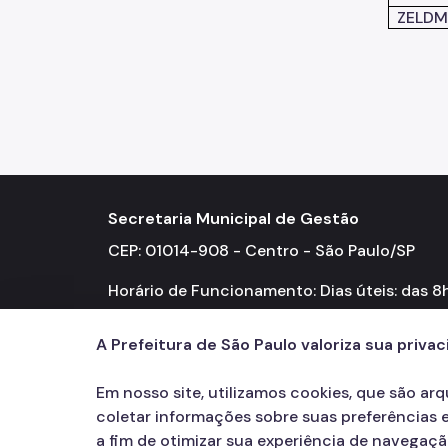
ZELDM
Secretaria Municipal de Gestão
CEP: 01014-908 - Centro - São Paulo/SP
Horário de Funcionamento: Dias úteis: das 8
18h
A Prefeitura de São Paulo valoriza sua priva
Em nosso site, utilizamos cookies, que são ar
coletar informações sobre suas preferências e
a fim de otimizar sua experiência de navegaç