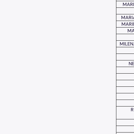
MARI
MARI
MARI
MA
MILEN
NE
R