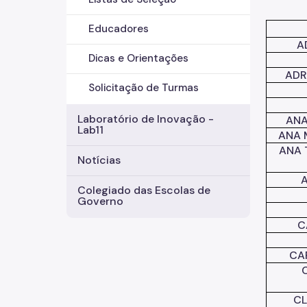
Educadores
A
Dicas e Orientações
ADR
Solicitação de Turmas
Laboratório de Inovação -
ANA
Lab11
ANA 
ANA 
Notícias
Colegiado das Escolas de
Governo
C
CA
CL