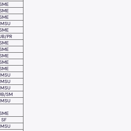
SME
SME
SME
SMSU
SME
UB/PR
SME
SME
SME
SME
SME
SMSU
SMSU
SMSU
UB/SM
SMSU
SME
SF
SMSU