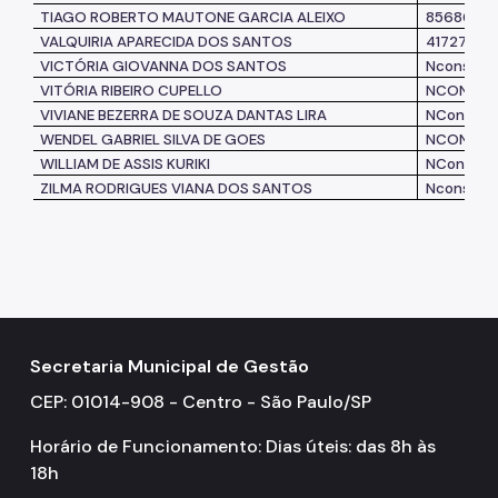
TIAGO ROBERTO MAUTONE GARCIA ALEIXO
8568669
VALQUIRIA APARECIDA DOS SANTOS
41727423
VICTÓRIA GIOVANNA DOS SANTOS
Nconsta
VITÓRIA RIBEIRO CUPELLO
NCONSTA
VIVIANE BEZERRA DE SOUZA DANTAS LIRA
NConsta
WENDEL GABRIEL SILVA DE GOES
NCONSTA
WILLIAM DE ASSIS KURIKI
NConsta
ZILMA RODRIGUES VIANA DOS SANTOS
Nconsta
Secretaria Municipal de Gestão
CEP: 01014-908 - Centro - São Paulo/SP
Horário de Funcionamento: Dias úteis: das 8h às
18h