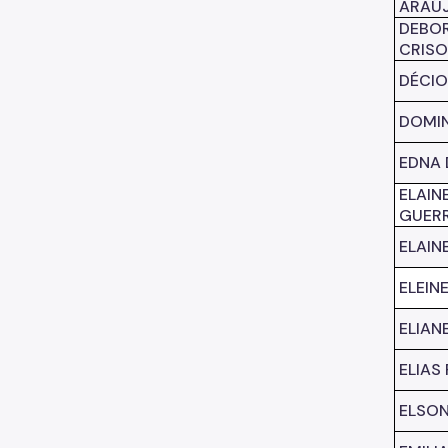
ARAÚ
DEBOR
CRIS
DÉCIO
DOMIN
EDNA 
ELAIN
GUER
ELAIN
ELEIN
ELIAN
ELIAS
ELSON