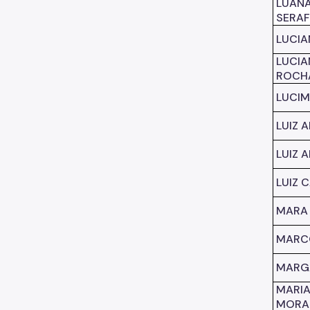
LUANA
SERAF
LUCIA
LUCIA
ROCH
LUCI
LUIZ 
LUIZ 
LUIZ 
MARA 
MARCO
MARG
MARIA
MORA