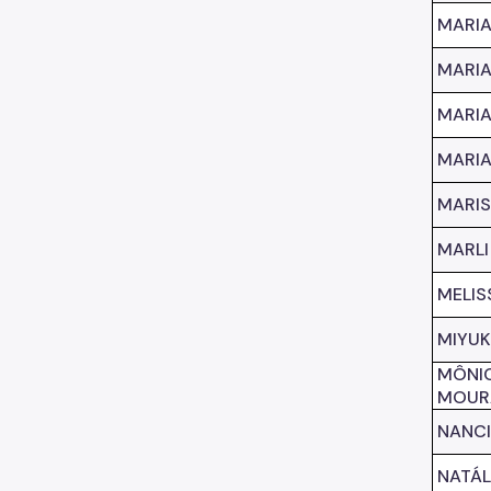
MARIA
MARIA
MARIA
MARI
MARIS
MARLI
MELIS
MIYU
MÔNI
MOUR
NANCI
NATÁL