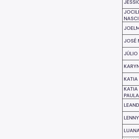
JESSI
JOCIL
NASC
JOELM
JOSÉ
JÚLIO
KARY
KATIA
KATIA
PAUL
LEAN
LENNY
LUANA