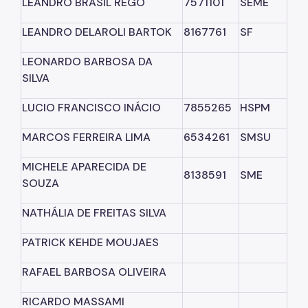
LEANDRO BRASIL REGO
7571101
SEME
LEANDRO DELAROLI BARTOK
8167761
SF
LEONARDO BARBOSA DA
SILVA
LUCIO FRANCISCO INÁCIO
7855265
HSPM
MARCOS FERREIRA LIMA
6534261
SMSU
MICHELE APARECIDA DE
8138591
SME
SOUZA
NATHÁLIA DE FREITAS SILVA
PATRICK KEHDE MOUJAES
RAFAEL BARBOSA OLIVEIRA
RICARDO MASSAMI