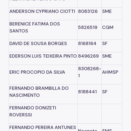
ANDERSON CYPRIANO CIOTTI
8083126
SME
BERENICE FATIMA DOS
5826519
CGM
SANTOS
DAVID DE SOUSA BORGES
8168164
SF
EDERSON LUIS TEIXEIRA PINTO
8496269
SME
8308268-
ERIC PROCOPIO DA SILVA
AHMSP
1
FERNANDO BRAMBILLA DO
8188441
SF
NASCIMENTO
FERNANDO DONIZETI
ROVERSSI
FERNANDO PEREIRA ANTUNES
Nconsta
SMS