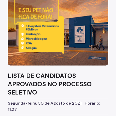
Diretrizes Institucionais
Organização
Legislação
Orientações
Infraestrutura
Agendamento de Salas
LISTA DE CANDIDATOS
Dúvidas Frequentes
APROVADOS NO PROCESSO
Formações da EMASP
SELETIVO
Formações Oferecidas
Segunda-feira, 30 de Agosto de 2021 | Horário:
Inscrições Abertas
11:27
Como se Inscrever