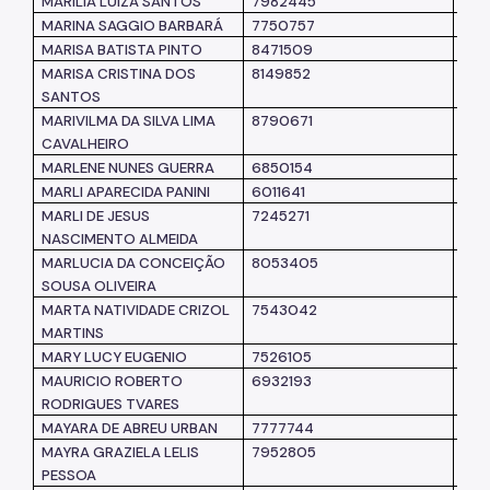
MARILIA LUIZA SANTOS
7982445
SM
MARINA SAGGIO BARBARÁ
7750757
SM
MARISA BATISTA PINTO
8471509
SUB
MARISA CRISTINA DOS
8149852
SM
SANTOS
MARIVILMA DA SILVA LIMA
8790671
SM
CAVALHEIRO
MARLENE NUNES GUERRA
6850154
SM
MARLI APARECIDA PANINI
6011641
SM
MARLI DE JESUS
7245271
SM
NASCIMENTO ALMEIDA
MARLUCIA DA CONCEIÇÃO
8053405
SM
SOUSA OLIVEIRA
MARTA NATIVIDADE CRIZOL
7543042
SM
MARTINS
MARY LUCY EUGENIO
7526105
SM
MAURICIO ROBERTO
6932193
SM
RODRIGUES TVARES
MAYARA DE ABREU URBAN
7777744
SM
MAYRA GRAZIELA LELIS
7952805
SUB
PESSOA