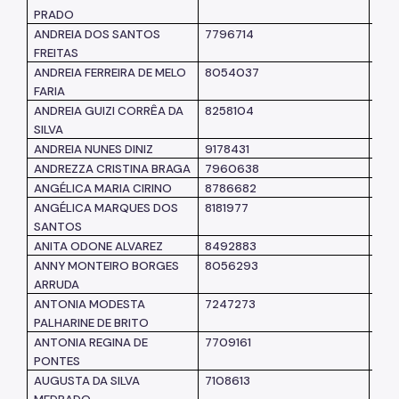
PRADO
ANDREIA DOS SANTOS
7796714
SM
FREITAS
ANDREIA FERREIRA DE MELO
8054037
SM
FARIA
ANDREIA GUIZI CORRÊA DA
8258104
SM
SILVA
ANDREIA NUNES DINIZ
9178431
SM
ANDREZZA CRISTINA BRAGA
7960638
SM
ANGÉLICA MARIA CIRINO
8786682
SM
ANGÉLICA MARQUES DOS
8181977
SM
SANTOS
ANITA ODONE ALVAREZ
8492883
SM
ANNY MONTEIRO BORGES
8056293
SM
ARRUDA
ANTONIA MODESTA
7247273
SM
PALHARINE DE BRITO
ANTONIA REGINA DE
7709161
SM
PONTES
AUGUSTA DA SILVA
7108613
SM