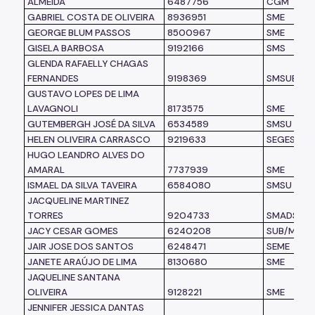
ALMEIDA
6487756
CGM
GABRIEL COSTA DE OLIVEIRA
8936951
SME
GEORGE BLUM PASSOS
8500967
SME
GISELA BARBOSA
9192166
SMS
GLENDA RAFAELLY CHAGAS
FERNANDES
9198369
SMSUB
GUSTAVO LOPES DE LIMA
LAVAGNOLI
8173575
SME
GUTEMBERGH JOSÉ DA SILVA
6534589
SMSU
HELEN OLIVEIRA CARRASCO
9219633
SEGES
HUGO LEANDRO ALVES DO
AMARAL
7737939
SME
ISMAEL DA SILVA TAVEIRA
6584080
SMSU
JACQUELINE MARTINEZ
TORRES
9204733
SMADS
JACY CESAR GOMES
6240208
SUB/MO
JAIR JOSE DOS SANTOS
6248471
SEME
JANETE ARAÚJO DE LIMA
8130680
SME
JAQUELINE SANTANA
OLIVEIRA
9128221
SME
JENNIFER JESSICA DANTAS