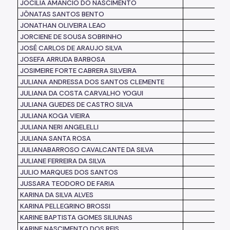
JOCILIA AMANCIO DO NASCIMENTO
JÔNATAS SANTOS BENTO
JONATHAN OLIVEIRA LEAO
JORCIENE DE SOUSA SOBRINHO
JOSÉ CARLOS DE ARAUJO SILVA
JOSEFA ARRUDA BARBOSA
JOSIMEIRE FORTE CABRERA SILVEIRA
JULIANA ANDRESSA DOS SANTOS CLEMENTE
JULIANA DA COSTA CARVALHO YOGUI
JULIANA GUEDES DE CASTRO SILVA
JULIANA KOGA VIEIRA
JULIANA NERI ANGELELLI
JULIANA SANTA ROSA
JULIANABARROSO CAVALCANTE DA SILVA
JULIANE FERREIRA DA SILVA
JULIO MARQUES DOS SANTOS
JUSSARA TEODORO DE FARIA
KARINA DA SILVA ALVES
KARINA PELLEGRINO BROSSI
KARINE BAPTISTA GOMES SILIUNAS
KARINE NASCIMENTO DOS REIS