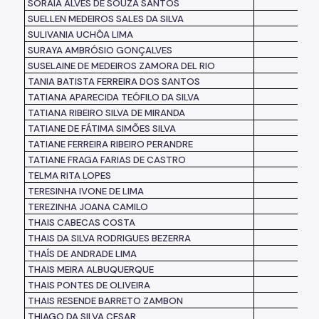
SORAIA ALVES DE SOUZA SANTOS
SUELLEN MEDEIROS SALES DA SILVA
SULIVANIA UCHÔA LIMA
SURAYA AMBRÓSIO GONÇALVES
SUSELAINE DE MEDEIROS ZAMORA DEL RIO
TANIA BATISTA FERREIRA DOS SANTOS
TATIANA APARECIDA TEÓFILO DA SILVA
TATIANA RIBEIRO SILVA DE MIRANDA
TATIANE DE FÁTIMA SIMÕES SILVA
TATIANE FERREIRA RIBEIRO PERANDRE
TATIANE FRAGA FARIAS DE CASTRO
TELMA RITA LOPES
TERESINHA IVONE DE LIMA
TEREZINHA JOANA CAMILO
THAIS CABECAS COSTA
THAIS DA SILVA RODRIGUES BEZERRA
THAÍS DE ANDRADE LIMA
THAIS MEIRA ALBUQUERQUE
THAIS PONTES DE OLIVEIRA
THAIS RESENDE BARRETO ZAMBON
THIAGO DA SILVA CESAR