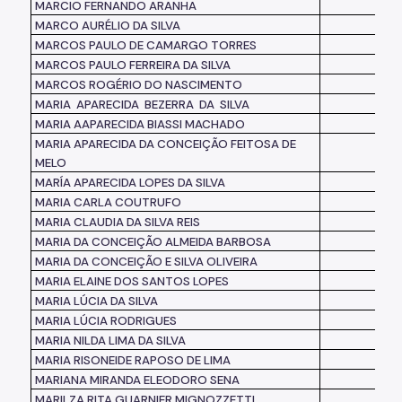
MARCIO FERNANDO ARANHA
MARCO AURÉLIO DA SILVA
MARCOS PAULO DE CAMARGO TORRES
MARCOS PAULO FERREIRA DA SILVA
MARCOS ROGÉRIO DO NASCIMENTO
MARIA APARECIDA BEZERRA DA SILVA
MARIA AAPARECIDA BIASSI MACHADO
MARIA APARECIDA DA CONCEIÇÃO FEITOSA DE
MELO
MARÍA APARECIDA LOPES DA SILVA
MARIA CARLA COUTRUFO
MARIA CLAUDIA DA SILVA REIS
MARIA DA CONCEIÇÃO ALMEIDA BARBOSA
MARIA DA CONCEIÇÃO E SILVA OLIVEIRA
MARIA ELAINE DOS SANTOS LOPES
MARIA LÚCIA DA SILVA
MARIA LÚCIA RODRIGUES
MARIA NILDA LIMA DA SILVA
MARIA RISONEIDE RAPOSO DE LIMA
MARIANA MIRANDA ELEODORO SENA
MARILZA RITA GUARNIER MIGNOZZETTI