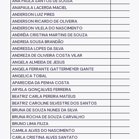
ANA PAULA SANTOS DE SOUSA
ANAPAULA LACERDA MACIEL
ANDERSON LUIZ PIRES
ANDERSON RICARDO DE OLIVEIRA
ANDERSON VILELA DO NASCIMENTO
ANDRÉIA CRISTINA MARTINS DE SOUZA
ANDREIA SOUSA BRANDÃO
ANDRESSA LOPES DA SILVA
ANDREZA DE OLIVEIRA COSTA VILAR
ANGELA ALMEIDA DE JESUS
ANGELA FERRANTE GATTERMEYER GANTE
ANGELICA TOBAL
APARECIDA DA PENHA COSTA
ARYSLA GONÇALVES FERREIRA
BEATRIZ CARLA PEREIRA MATEUS
BEATRIZ CAROLINE SILVESTRE DOS SANTOS
BRUNA DE SOUZA NUNES DA SILVA
BRUNA ROCHA DE SOUZA CARVALHO
BRUNO LIMA FIUZA
CAMILA ALVES DO NASCIMENTO
CARLA CRISTINA ALVES SANTATO