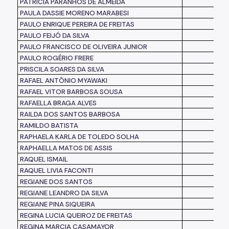
PATRÍCIA PARANHOS DE ALMEIDA
PAULA DASSIE MORENO MARABESI
PAULO ENRIQUE PEREIRA DE FREITAS
PAULO FEIJÓ DA SILVA
PAULO FRANCISCO DE OLIVEIRA JUNIOR
PAULO ROGÉRIO FRERE
PRISCILA SOARES DA SILVA
RAFAEL ANTÔNIO MYAWAKI
RAFAEL VITOR BARBOSA SOUSA
RAFAELLA BRAGA ALVES
RAILDA DOS SANTOS BARBOSA
RAMILDO BATISTA
RAPHAELA KARLA DE TOLEDO SOLHA
RAPHAELLA MATOS DE ASSIS
RAQUEL ISMAIL
RAQUEL LIVIA FACONTI
REGIANE DOS SANTOS
REGIANE LEANDRO DA SILVA
REGIANE PINA SIQUEIRA
REGINA LUCIA QUEIROZ DE FREITAS
REGINA MARCIA CASAMAYOR