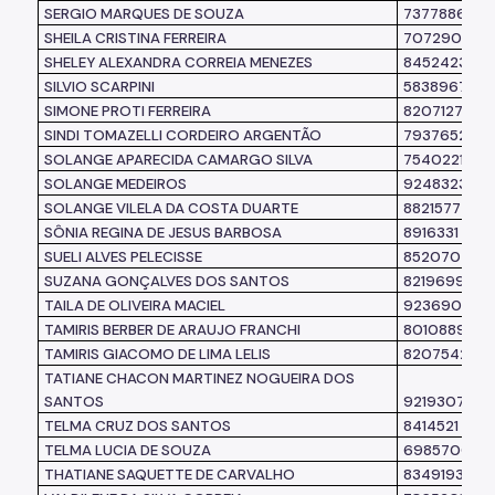
SERGIO MARQUES DE SOUZA
7377886
SHEILA CRISTINA FERREIRA
7072902
SHELEY ALEXANDRA CORREIA MENEZES
8452423
SILVIO SCARPINI
5838967
SIMONE PROTI FERREIRA
8207127
SINDI TOMAZELLI CORDEIRO ARGENTÃO
7937652
SOLANGE APARECIDA CAMARGO SILVA
7540221
SOLANGE MEDEIROS
9248323
SOLANGE VILELA DA COSTA DUARTE
8821577
SÔNIA REGINA DE JESUS BARBOSA
8916331
SUELI ALVES PELECISSE
8520704
SUZANA GONÇALVES DOS SANTOS
8219699
TAILA DE OLIVEIRA MACIEL
9236902
TAMIRIS BERBER DE ARAUJO FRANCHI
8010889
TAMIRIS GIACOMO DE LIMA LELIS
8207542
TATIANE CHACON MARTINEZ NOGUEIRA DOS
SANTOS
9219307
TELMA CRUZ DOS SANTOS
8414521
TELMA LUCIA DE SOUZA
6985700
THATIANE SAQUETTE DE CARVALHO
8349193