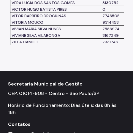
VERA LUCIA DOS SANTOS GOMES
8130752
VICTOR HUGO BATISTA PIRES
0
VITOR BARREIRO DROCIUNAS
7743505
VITORIA MOUCO
9314458
VIVIAN MARIA SILVA NUNES
7583974
VIVIANE SILVA VILARONGA
8167249
ZILDA CAMILO
7331746
Secretaria Municipal de Gestão
CEP: 01014-908 - Centro - São Paulo/SP
Horário de Funcionamento: Dias úteis: das 8h às
18h
Contatos