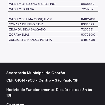
WESLEY CLAUDINO MARCELINO
8865582
WESLEY DA SILVA
7251262
WESLEY DE LIMA GONÇALVES
8482403
YONARA DE MELO SILVA
8382522
ZELIA DA SILVA SALGADO
7235321
ZORAYA ELIAS
8377600
ZULEICA FERNANDES PEREIRA
8457409
Secretaria Municipal de Gestão
CEP: 01014-908 - Centro - São Paulo/SP
Horário de Funcionamento: Dias úteis: das 8h às
18h
Contatos