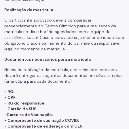
CIPA
Realização da matrícula
Justiça Desportiva
O participante aprovado deverá comparecer
LGPD
presencialmente ao Centro Olímpico para a realização da
matrícula no dia e horário agendados com a equipe de
assistência social. Caso o aprovado seja menor de idade, será
obrigatório o acompanhamento do pai, mãe ou responsável
legal no momento da matrícula.
Documentos necessários para a matrícula
No dia da realização da matrícula, o participante aprovado
deverá entregar os seguintes documentos em cópia simples
(uma cópia para cada documento):
- RG;
- CPF;
- RG do responsável;
- Cartão do SUS
-Carteira de Vacinação;
- Comprovante de vacinação COVID;
- Comprovante de endereço com CEP;