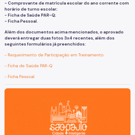
- Comprovante de matrícula escolar do ano corrente com
horário de turno escolar;
- Ficha de Saúde PAR-Q;
- Ficha Pessoal.
Além dos documentos acima mencionados, o aprovado
deverá entregar duas fotos 3x4 recentes, além dos
seguintes formulários já preenchidos:
- Requerimento de Participação em Treinamento
- Ficha de Saúde PAR-Q
- Ficha Pessoal
São Paulo, cidade inteligente, resiliente e sustentável