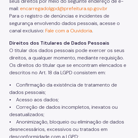
seus direitos por meio do seguinte endereço de e-
Justiça Desportiva
mail:
encarregadolgpd@prefeitura.sp.gov.br
Para o registro de denúncias e incidentes de
LGPD
segurança envolvendo dados pessoais, acesse o
canal exclusivo:
Fale com a Ouvidoria
.
Direitos dos Titulares de Dados Pessoais
O titular dos dados pessoais pode exercer os seus
direitos, a qualquer momento, mediante requisição.
Os direitos do titular que se encontram elencados e
descritos no Art. 18 da LGPD consistem em:
• Confirmação da existência de tratamento de
dados pessoais;
• Acesso aos dados;
• Correção de dados incompletos, inexatos ou
desatualizados;
• Anonimização, bloqueio ou eliminação de dados
desnecessários, excessivos ou tratados em
desconformidade com a LGPD;