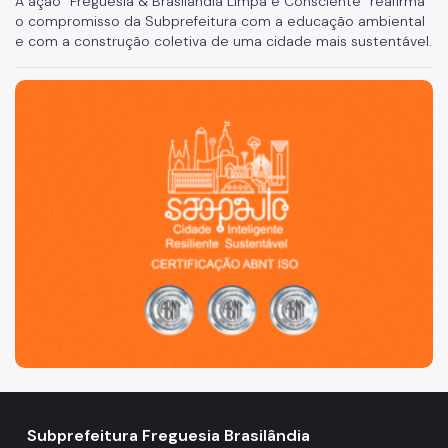
A ação “Freguesia & Brasilândia Limpa e Consciente” reafirma
o compromisso da Subprefeitura com a educação ambiental
e com a construção coletiva de uma cidade mais sustentável.
São Paulo, cidade inteligente, resiliente e sustentável
Subprefeitura Freguesia Brasilândia