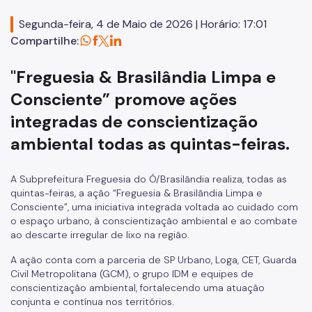
SP Mais Fácil
Segunda-feira, 4 de Maio de 2026 | Horário: 17:01
Zeladoria Urbana
Compartilhe:
Notícias
"Freguesia & Brasilândia Limpa e
Cultura
Consciente” promove ações
Editais abertos
integradas de conscientização
ambiental todas as quintas-feiras.
A Subprefeitura Freguesia do Ó/Brasilândia realiza, todas as
quintas-feiras, a ação “Freguesia & Brasilândia Limpa e
Consciente”, uma iniciativa integrada voltada ao cuidado com
o espaço urbano, à conscientização ambiental e ao combate
ao descarte irregular de lixo na região.
A ação conta com a parceria de SP Urbano, Loga, CET, Guarda
Civil Metropolitana (GCM), o grupo IDM e equipes de
conscientização ambiental, fortalecendo uma atuação
conjunta e contínua nos territórios.