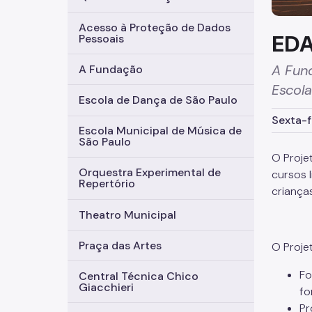
Acesso à Proteção de Dados
EDA
Pessoais
A Fund
A Fundação
Escola
Escola de Dança de São Paulo
Sexta-f
Escola Municipal de Música de
São Paulo
O Proje
Orquestra Experimental de
cursos l
Repertório
criança
Theatro Municipal
Praça das Artes
O Proje
Fo
Central Técnica Chico
Giacchieri
fo
Pr