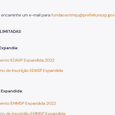
 encaminhe um e-mail para
fundacaotmsp@prefeitura.sp.gov
LIMITADAS
Expandia:
mento EDASP Expandida 2022
rio de Inscrição EDASP Expandida
Expandida:
mento EMMSP Expandida 2022
rio de Inscriçlão EMMSP Expandida