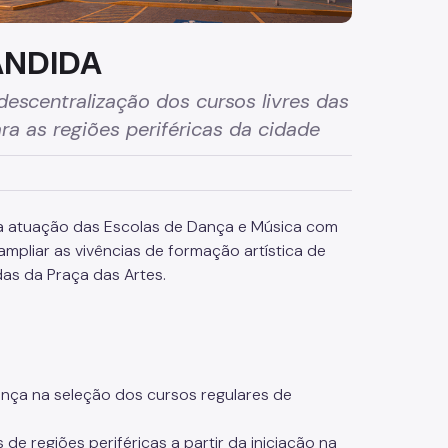
ANDIDA
escentralização dos cursos livres das
a as regiões periféricas da cidade
a atuação das Escolas de Dança e Música com
 ampliar as vivências de formação artística de
das da Praça das Artes.
ança na seleção dos cursos regulares de
 de regiões periféricas a partir da iniciação na