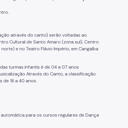
ntro.
ação através do canto) serão voltadas ao
entro Cultural de Santo Amaro (zona sul), Centro
 norte) e no Teatro Flávio Império, em Cangaíba
 das turmas infantis é de 04 a 07 anos
 Musicalização Através do Canto, a classificação
s de 18 a 40 anos.
ão automática para os cursos regulares de Dança