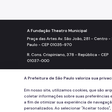
A Fundação Theatro Municipal
Praça das Artes Av. São João, 281 - Centro -
Paulo - CEP 01035-970
R. Cons. Crispiniano, 378 - República - CEP
01037-000
R. Formosa, 467 - Anhangabaú - CEP 0104
A Prefeitura de São Paulo valoriza sua priva
Em nosso site, utilizamos cookies, que são ar
coletar informações sobre suas preferências e
a fim de otimizar sua experiência de navegaç
personalizados. Ao selecionar "Aceitar todos"