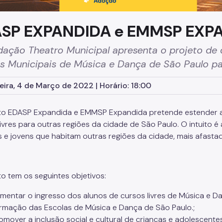
SP EXPANDIDA e EMMSP EXP
ação Theatro Municipal apresenta o projeto de d
s Municipais de Música e Dança de São Paulo par
eira, 4 de Março de 2022 | Horário: 18:00
to EDASP Expandida e EMMSP Expandida pretende estender 
ivres para outras regiões da cidade de São Paulo. O intuito é
s e jovens que habitam outras regiões da cidade, mais afasta
to tem os seguintes objetivos:
mentar o ingresso dos alunos de cursos livres de Música e D
rmação das Escolas de Música e Dança de São Paulo.;
omover a inclusão social e cultural de crianças e adolescentes