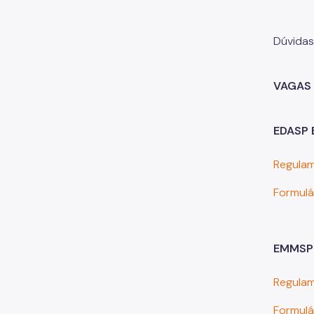
Dúvidas
VAGAS 
EDASP 
Regula
Formulá
EMMSP 
Regula
Formulá