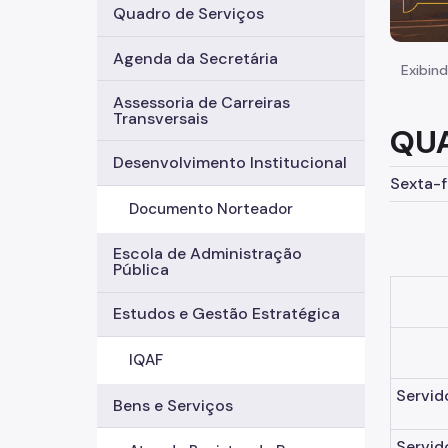
Quadro de Serviços
Agenda da Secretária
Exibind
Assessoria de Carreiras
Transversais
QUA
Desenvolvimento Institucional
Sexta-f
Documento Norteador
Escola de Administração
Pública
Estudos e Gestão Estratégica
IQAF
Servid
Bens e Serviços
Servid