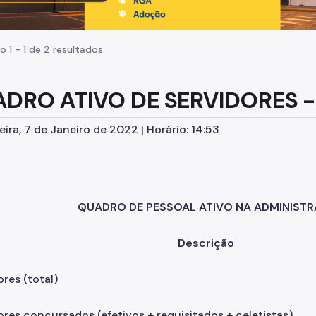
o 1 - 1 de 2 resultados.
DRO ATIVO DE SERVIDORES - 
eira, 7 de Janeiro de 2022 | Horário: 14:53
QUADRO DE PESSOAL ATIVO NA ADMINISTRA
Descrição
ores
(total)
ores concursados
(efetivos + requisitados + celetistas)