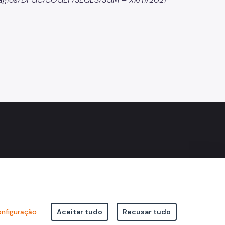
nfiguração
Aceitar tudo
Recusar tudo