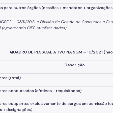
s para outros órgãos
(cessões + mandatos + organizações 
SIGPEC – 03/11/2021 e Divisão de Gestão de Concursos e 
1
(aguardando CIEE atualizar dados)
QUADRO DE PESSOAL ATIVO NA SGM – 10/2021
(não
Descrição
ores
(total)
ores concursados
(efetivos + requisitados)
ores ocupantes exclusivamente de cargos em comissão
(c
os + designações)