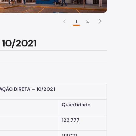
1
2
10/2021
ÇÃO DIRETA – 10/2021
Quantidade
123.777
113.021