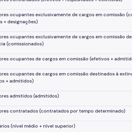
ores ocupantes exclusivamente de cargos em comissão
(c
os + designações)
ores ocupantes exclusivamente de cargos em comissão des
cia
(comissionados)
ores ocupantes de cargos em comissão
(efetivos + admitid
ores ocupantes de cargos em comissão destinados à extin
vos + admitidos)
ores admitidos
(admitidos)
ores contratados
(contratados por tempo determinado)
ários
(nível médio + nível superior)