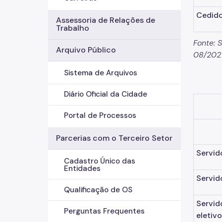
Cedido
Assessoria de Relações de
Trabalho
Fonte: 
Arquivo Público
08/202
Sistema de Arquivos
Diário Oficial da Cidade
Portal de Processos
Parcerias com o Terceiro Setor
Servid
Cadastro Único das
Entidades
Servid
Qualificação de OS
Servid
Perguntas Frequentes
eletiv