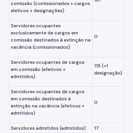
comissão
(comissionados + cargos
eletivos + designações)
Servidores ocupantes
exclusivamente de cargos em
0
comissão destinados à extinção na
vacância
(comissionados)
Servidores ocupantes de cargos
115 (+1
em comissão
(efetivos +
designação)
admitidos)
Servidores ocupantes de cargos
em comissão destinados à
0
extinção na vacância
(efetivos +
admitidos)
Servidores admitidos
(admitidos)
17