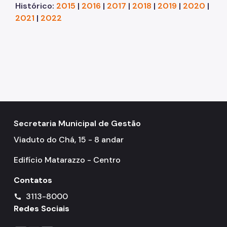
Histórico:
2015
|
2016
|
2017
|
2018
|
2019
|
2020
|
2021
|
2022
Secretaria Municipal de Gestão
Viaduto do Chá, 15 - 8 andar
Edifício Matarazzo - Centro
Contatos
3113-8000
call
Redes Sociais