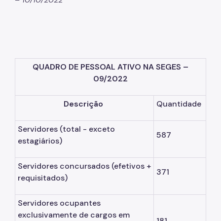
QUADRO DE PESSOAL ATIVO NA SEGES –
09/2022
Descrição
Quantidade
Servidores
(total - exceto
587
estagiários)
Servidores concursados
(efetivos +
371
requisitados)
Servidores ocupantes
exclusivamente de cargos em
181