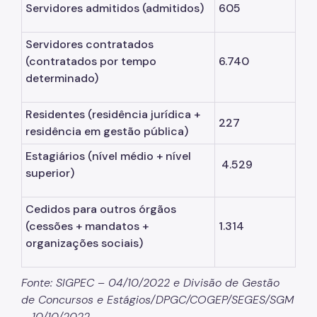
Servidores admitidos
(admitidos)
605
Servidores contratados
(contratados por tempo
6.740
determinado)
Residentes (residência jurídica +
227
residência em gestão pública)
Estagiários
(nível médio + nível
4.529
superior)
Cedidos para outros órgãos
(cessões + mandatos +
1.314
organizações sociais)
Fonte: SIGPEC – 04/10/2022 e Divisão de Gestão
de Concursos e Estágios/DPGC/COGEP/SEGES/SGM
– 10/10/2022