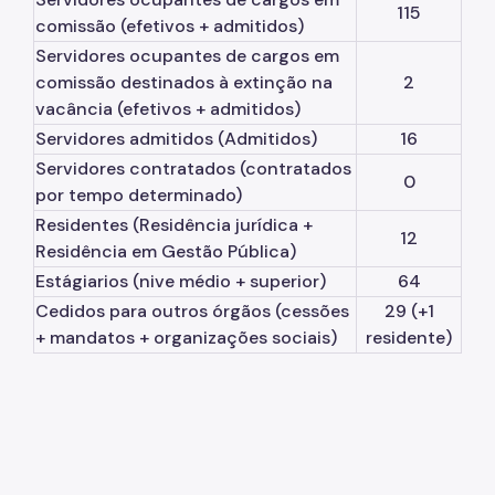
115
comissão (efetivos + admitidos)
Servidores ocupantes de cargos em
comissão destinados à extinção na
2
vacância (efetivos + admitidos)
Servidores admitidos (Admitidos)
16
Servidores contratados (contratados
0
por tempo determinado)
Residentes (Residência jurídica +
12
Residência em Gestão Pública)
Estágiarios (nive médio + superior)
64
Cedidos para outros órgãos (cessões
29 (+1
+ mandatos + organizações sociais)
residente)