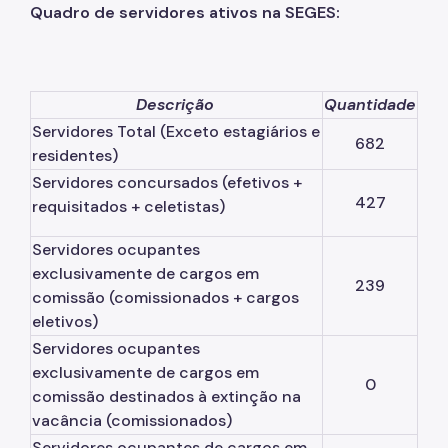
Quadro de servidores ativos na SEGES:
Descrição
Quantidade
Servidores Total (Exceto estagiários e
682
residentes)
Servidores concursados (efetivos +
427
requisitados + celetistas)
Servidores ocupantes
exclusivamente de cargos em
239
comissão (comissionados + cargos
eletivos)
Servidores ocupantes
exclusivamente de cargos em
0
comissão destinados à extinção na
vacância (comissionados)
Servidores ocupantes de cargos em