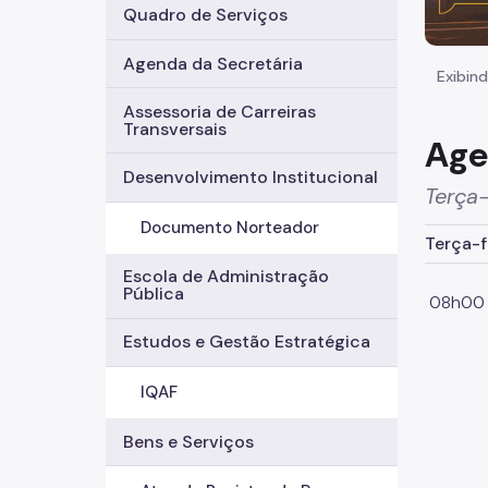
Quadro de Serviços
Agenda da Secretária
Exibind
Assessoria de Carreiras
Transversais
Age
Desenvolvimento Institucional
Terça-
Documento Norteador
Terça-f
Escola de Administração
Pública
08h00 -
Estudos e Gestão Estratégica
IQAF
Bens e Serviços