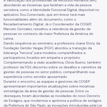
e valorização dos profissionais de Recursos Humanos (RH),
abordando as iniciativas que facilitam a vida da pessoa
servidora, como a Identidade Funcional Digital, disponível no
aplicativo Sou.Conectado, que em breve terá mais
funcionalidades além do documento, como o
Recadastramento Digital. Já o Coordenador da COGEP,
Marcelo Gonzalez, ressaltou a relevância da gestão de
pessoas no contexto da maior Prefeitura da América do
Latina.
Dando sequência ao seminário, a professora Joana Story, da
Fundação Getúlio Vargas (FGV), abordou a transição da
liderança "heroica" para modelos compartilhados e
participativos, focados em empatia e propósito.
Complementando a visão acadêmica, Clóvis Bueno, também
professor da FGV, discorreu sobre os desafios e caminhos da
gestão de pessoas no setor público, compartilhando sua
experiência como servidor aposentado.
Durante o encontro, as equipes e gestores da COGEP
apresentaram importantes atualizações sobre iniciativas
estratégicas da área de gestão de pessoas. Entre os
destaques, foram abordadas as novidades do novo Decreto
de Estágios, que moderniza e aprimora a política de estágios
da Prefeitura de São Paulo; as inovações introduzidas pela Lei