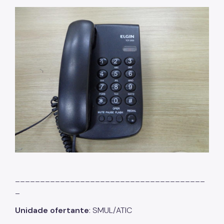
______________________________________
_
Unidade ofertante
: SMUL/ATIC