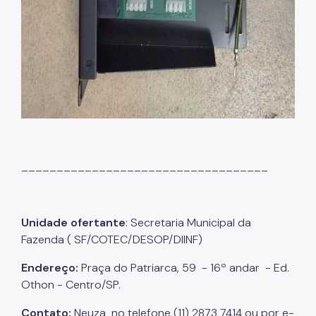
___________________________________
Unidade ofertante
: Secretaria Municipal da
Fazenda ( SF/COTEC/DESOP/DIINF)
Endereço:
Praça do Patriarca, 59 - 16º andar - Ed.
Othon - Centro/SP.
Contato:
Neuza no telefone (11) 2873 7414 ou por e-