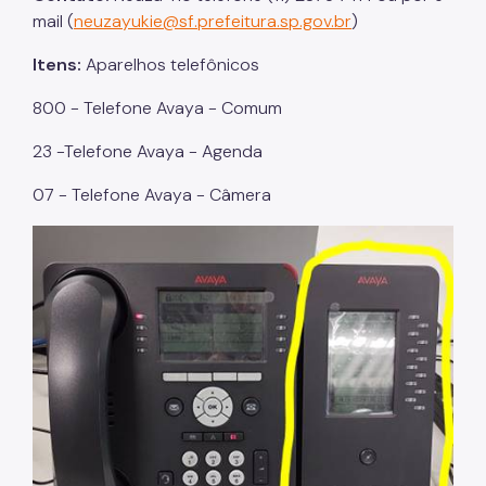
mail (
neuzayukie@sf.prefeitura.sp.gov.br
)
Itens:
Aparelhos telefônicos
800 - Telefone Avaya - Comum
23 -Telefone Avaya - Agenda
07 - Telefone Avaya - Câmera