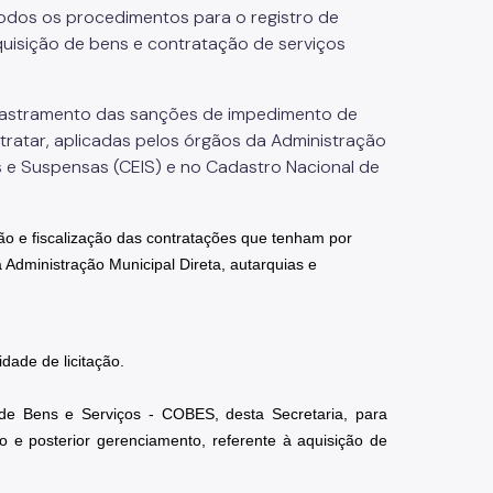
todos os procedimentos para o registro de
aquisição de bens e contratação de serviços
dastramento das sanções de impedimento de
ontratar, aplicadas pelos órgãos da Administração
s e Suspensas (CEIS) e no Cadastro Nacional de
o e fiscalização das contratações que tenham por
 Administração Municipal Direta, autarquias e
dade de licitação.
de Bens e Serviços - COBES, desta Secretaria, para 
ão e posterior gerenciamento, referente à aquisição de 