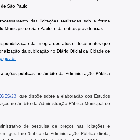
 de São Paulo.
ocessamento das licitações realizadas sob a forma 
do Município de São Paulo, e dá outras providências.
a disponibilização da íntegra dos atos e documentos que 
nalização da publicação no Diário Oficial da Cidade de 
sp.gov.br
.
atações públicas no âmbito da Administração Pública 
SEGES/23
, que dispõe sobre a elaboração dos Estudos 
iços no âmbito da Administração Pública Municipal de 
nistrativo de pesquisa de preços nas licitações e 
em geral no âmbito da Administração Pública direta, 