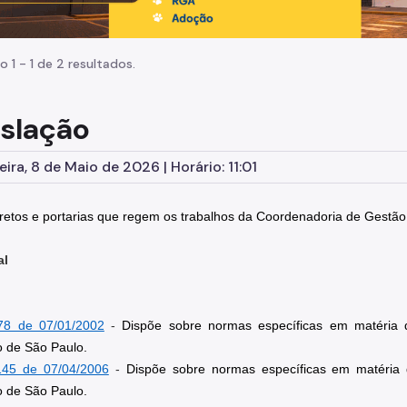
o 1 - 1 de 2 resultados.
islação
eira, 8 de Maio de 2026 | Horário: 11:01
cretos e portarias que regem os trabalhos da Coordenadoria de Gestã
al
78 de 07/01/2002
 - 
Dispõe sobre normas específicas em matéria de
o de São Paulo.
145 de 07/04/2006
 - 
Dispõe sobre normas específicas em matéria de
o de São Paulo.