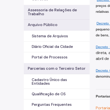
preços d
Assessoria de Relações de
relativas
Trabalho
Decreto
Arquivo Público
pequeno 
de bens, 
Sistema de Arquivos
Diário Oficial da Cidade
Decreto 
direta,
Portal de Processos
abril d
Parcerias com o Terceiro Setor
Decreto 
denomina
Cadastro Único das
Entidades
Qualificação de OS
Portaria
Perguntas Frequentes
Portari