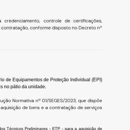
credenciamento, controle de certificações, 
 contratação, conforme disposto no Decreto nº 
io de Equipamentos de Proteção Individual (EPI) 
s no pátio da unidade.
nstrução Normativa nº 01/SEGES/2023, que dispõe 
aquisição de bens e a contratação de serviços 
os Técnicos Preliminares - ETP - para a aquisição de 