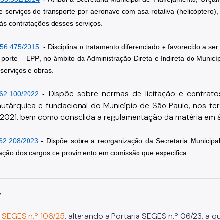
e serviços de transporte por aeronave com asa rotativa (helicóptero)
 às contratações desses serviços.
 56.475/2015
- Disciplina o tratamento diferenciado e favorecido a 
porte – EPP, no âmbito da Administração Direta e Indireta do Municípi
serviços e obras.
Dispõe sobre normas de licitação e contratos
62.100/2022
- 
 autárquica e fundacional do Município de São Paulo, nos term
e 2021, bem como consolida a regulamentação da matéria em â
62.208/2023
- 
Dispõe sobre a reorganização da Secretaria Municipa
ção dos cargos de provimento em comissão que especifica.
s
a SEGES n.º 106/25
, alterando a Portaria SEGES n.º 06/23, a 