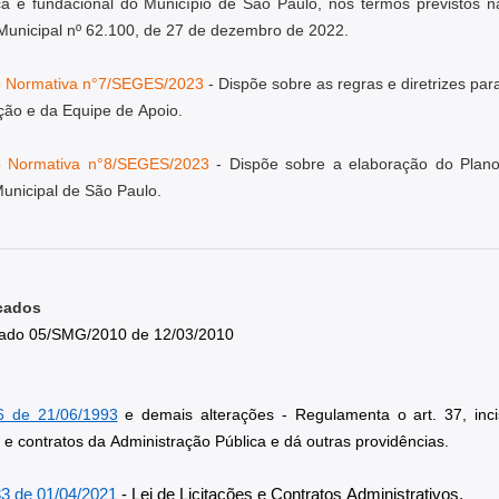
ca e fundacional do Município de São Paulo, nos termos previstos na
Municipal nº 62.100, de 27 de dezembro de 2022. 
o Normativa n°7/SEGES/2023
 - Dispõe sobre as regras e diretrizes p
ção e da Equipe de Apoio.
o Normativa n°8/SEGES/2023
 - Dispõe sobre a elaboração do Plano
Municipal de São Paulo.
cados
ado 05/SMG/2010 de 12/03/2010
6 de 21/06/1993
e demais alterações - Regulamenta o art. 37, incis
s e contratos da Administração Pública e dá outras providências.
33 de 01/04/2021
- 
Lei de Licitações e Contratos Administrativos.