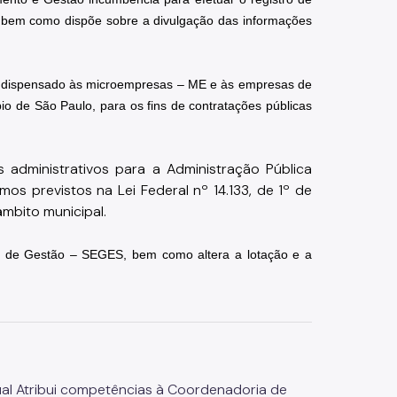
, bem como dispõe sobre a divulgação das informações 
ser dispensado às microempresas – ME e às empresas de 
o de São Paulo, para os fins de contratações públicas 
 administrativos para a Administração Pública 
os previstos na Lei Federal nº 14.133, de 1º de 
mbito municipal. 
l de Gestão – SEGES, bem como altera a lotação e a 
qual Atribui competências à Coordenadoria de