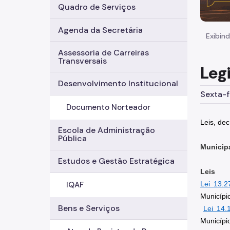
Quadro de Serviços
Agenda da Secretária
Exibind
Assessoria de Carreiras
Transversais
Leg
Desenvolvimento Institucional
Sexta-f
Documento Norteador
Leis, de
Escola de Administração
Pública
Municip
Estudos e Gestão Estratégica
Leis
Lei 13.2
IQAF
Municípi
Bens e Serviços
Lei 14.
Municípi