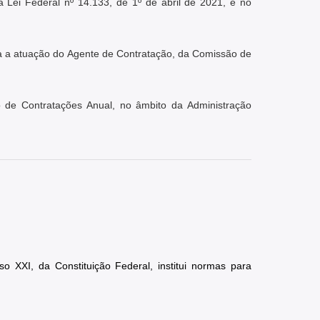
 Lei Federal nº 14.133, de 1º de abril de 2021, e no 
ara a atuação do Agente de Contratação, da Comissão de 
 de Contratações Anual, no âmbito da Administração 
o XXI, da Constituição Federal, institui normas para 