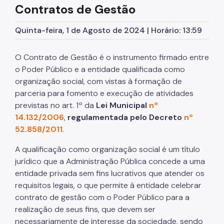
Contratos de Gestão
Fale Conosco
Quinta-feira, 1 de Agosto de 2024 | Horário: 13:59
O Contrato de Gestão é o instrumento firmado entre
o Poder Público e a entidade qualificada como
organização social, com vistas à formação de
parceria para fomento e execução de atividades
previstas no art. 1º da
Lei Municipal
nº
14.132/2006
,
regulamentada pelo Decreto
nº
52.858/2011
.
A qualificação como organização social é um título
jurídico que a Administração Pública concede a uma
entidade privada sem fins lucrativos que atender os
requisitos legais, o que permite à entidade celebrar
contrato de gestão com o Poder Público para a
realização de seus fins, que devem ser
necessariamente de interesse da sociedade, sendo