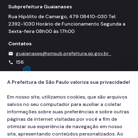
Subprefeitura Guaianases
Rua Hipólito de Camargo, 479 08410-030 Tel:
2392-1030 Horário de Funcionamento Segunda a
Sexta-feira 08h00 às 17h00
Contatos
guaianases@smsub.prefeitura.sp.gov.br
mail
156
call
A Prefeitura de São Paulo valoriza sua privacidade!
Em nosso site, utilizamos cookies, que são arquivos
salvos no seu computador para auxiliar a coletar
informações sobre suas preferências e sobre outras
páginas da internet visitadas por você a fim de
otimizar sua experiência de navegação em nosso
site, apresentando conteúdos personalizados. Ao