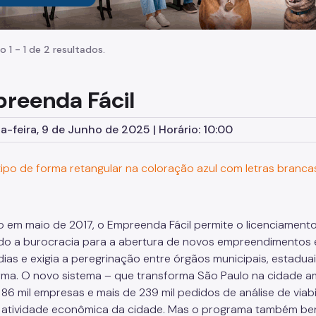
o 1 - 1 de 2 resultados.
reenda Fácil
-feira, 9 de Junho de 2025 | Horário: 10:00
 em maio de 2017, o Empreenda Fácil permite o licenciamento
do a burocracia para a abertura de novos empreendimentos e
dias e exigia a peregrinação entre órgãos municipais, estadu
rma. O novo sistema – que transforma São Paulo na cidade a
 86 mil empresas e mais de 239 mil pedidos de análise de viab
atividade econômica da cidade. Mas o programa também benef