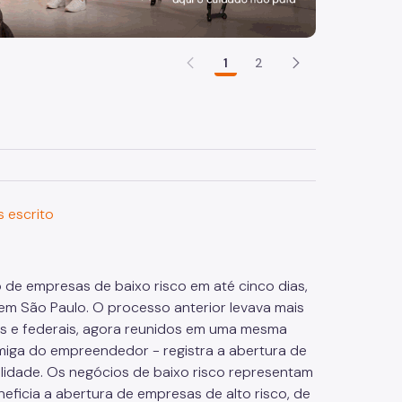
1
2
 de empresas de baixo risco em até cinco dias,
m São Paulo. O processo anterior levava mais
ais e federais, agora reunidos em uma mesma
miga do empreendedor - registra a abertura de
ilidade. Os negócios de baixo risco representam
icia a abertura de empresas de alto risco, de