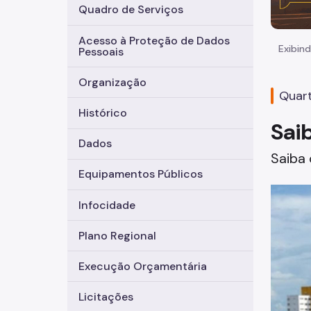
Quadro de Serviços
Acesso à Proteção de Dados
Exibind
Pessoais
Organização
Quart
Histórico
Sai
Dados
Saiba 
Equipamentos Públicos
Infocidade
Plano Regional
Execução Orçamentária
Licitações