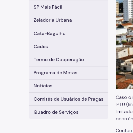
SP Mais Fácil
Zeladoria Urbana
Cata-Bagulho
Cades
Termo de Cooperação
Programa de Metas
Notícias
Caso o 
Comitês de Usuários de Praças
IPTU (Im
limitad
Quadro de Serviços
ocorrên
Confo