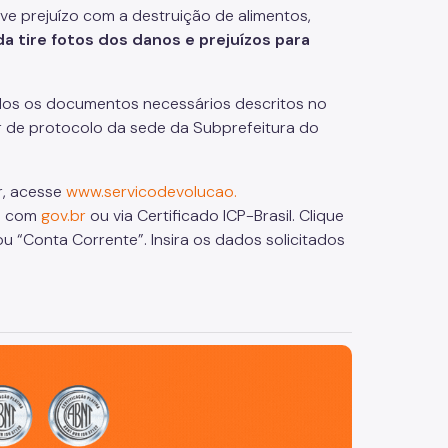
teve prejuízo com a destruição de alimentos,
a tire fotos dos danos e prejuízos para
dos os documentos necessários descritos no
r de protocolo da sede da Subprefeitura do
r, acesse
www.servicodevolucao.
re com
gov.br
ou via Certificado ICP-Brasil. Clique
u “Conta Corrente”. Insira os dados solicitados