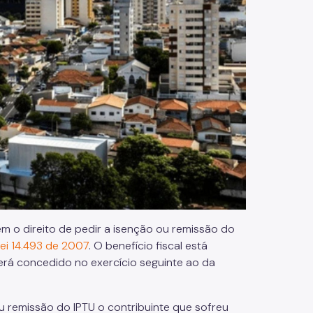
m o direito de pedir a isenção ou remissão do
ei 14.493 de 2007
. O benefício fiscal está
será concedido no exercício seguinte ao da
 ou remissão do IPTU o contribuinte que sofreu