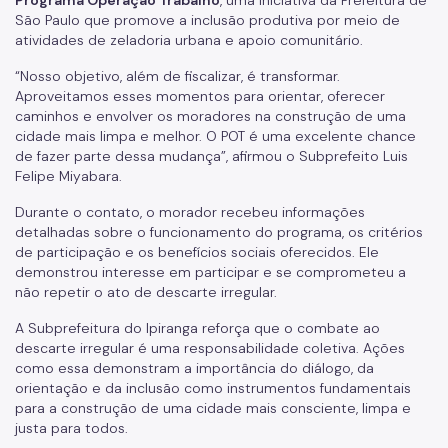
Programa Operação Trabalho
, uma iniciativa da Prefeitura de
São Paulo que promove a inclusão produtiva por meio de
atividades de zeladoria urbana e apoio comunitário.
“Nosso objetivo, além de fiscalizar, é transformar.
Aproveitamos esses momentos para orientar, oferecer
caminhos e envolver os moradores na construção de uma
cidade mais limpa e melhor. O POT é uma excelente chance
de fazer parte dessa mudança”, afirmou o Subprefeito Luis
Felipe Miyabara.
Durante o contato, o morador recebeu informações
detalhadas sobre o funcionamento do programa, os critérios
de participação e os benefícios sociais oferecidos. Ele
demonstrou interesse em participar e se comprometeu a
não repetir o ato de descarte irregular.
A Subprefeitura do Ipiranga reforça que o combate ao
descarte irregular é uma responsabilidade coletiva. Ações
como essa demonstram a importância do diálogo, da
orientação e da inclusão como instrumentos fundamentais
para a construção de uma cidade mais consciente, limpa e
justa para todos.