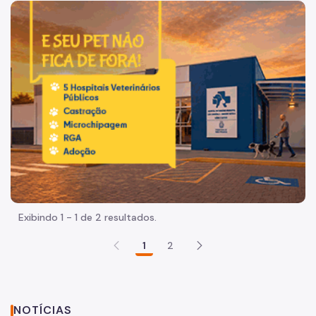
Imagem de um cachorro caramelo e uma gata rajada, olha
Exibindo 1 - 1 de 2 resultados.
1
2
NOTÍCIAS