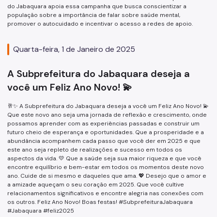
do Jabaquara apoia essa campanha que busca conscientizar a
população sobre a importância de falar sobre saúde mental,
promover o autocuidado e incentivar o acesso a redes de apoio.
Quarta-feira, 1 de Janeiro de 2025
A Subprefeitura do Jabaquara deseja a
você um Feliz Ano Novo! 💫
🥂✨ A Subprefeitura do Jabaquara deseja a você um Feliz Ano Novo! 💫
Que este novo ano seja uma jornada de reflexão e crescimento, onde
possamos aprender com as experiências passadas e construir um
futuro cheio de esperança e oportunidades. Que a prosperidade e a
abundância acompanhem cada passo que você der em 2025 e que
este ano seja repleto de realizações e sucesso em todos os
aspectos da vida. 💛 Que a saúde seja sua maior riqueza e que você
encontre equilíbrio e bem-estar em todos os momentos deste novo
ano. Cuide de si mesmo e daqueles que ama. 💖 Desejo que o amor e
a amizade aqueçam o seu coração em 2025. Que você cultive
relacionamentos significativos e encontre alegria nas conexões com
os outros. Feliz Ano Novo! Boas festas! #SubprefeituraJabaquara
#Jabaquara #feliz2025