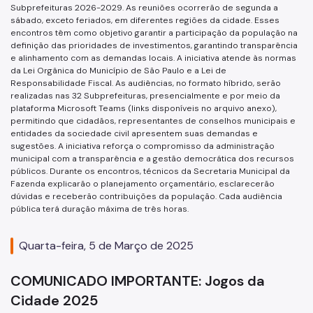
Subprefeituras 2026-2029. As reuniões ocorrerão de segunda a
sábado, exceto feriados, em diferentes regiões da cidade. Esses
encontros têm como objetivo garantir a participação da população na
definição das prioridades de investimentos, garantindo transparência
e alinhamento com as demandas locais. A iniciativa atende às normas
da Lei Orgânica do Município de São Paulo e a Lei de
Responsabilidade Fiscal. As audiências, no formato híbrido, serão
realizadas nas 32 Subprefeituras, presencialmente e por meio da
plataforma Microsoft Teams (links disponíveis no arquivo anexo),
permitindo que cidadãos, representantes de conselhos municipais e
entidades da sociedade civil apresentem suas demandas e
sugestões. A iniciativa reforça o compromisso da administração
municipal com a transparência e a gestão democrática dos recursos
públicos. Durante os encontros, técnicos da Secretaria Municipal da
Fazenda explicarão o planejamento orçamentário, esclarecerão
dúvidas e receberão contribuições da população. Cada audiência
pública terá duração máxima de três horas.
Quarta-feira, 5 de Março de 2025
COMUNICADO IMPORTANTE: Jogos da
Cidade 2025