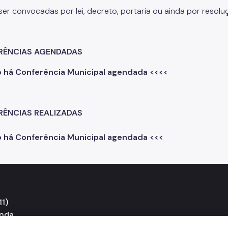
er convocadas por lei, decreto, portaria ou ainda por resol
RÊNCIAS AGENDADAS
o há Conferência Municipal agendada <<<<
ÊNCIAS REALIZADAS
o há Conferência Municipal agendada <<<
1)
unda