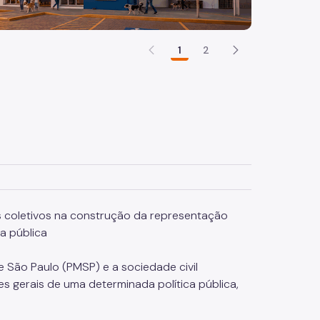
1
2
s coletivos na construção da representação
a pública
e São Paulo (PMSP) e a sociedade civil
es gerais de uma determinada política pública,